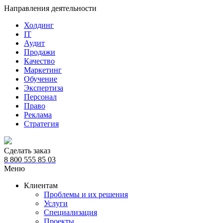
Направления деятельности
Холдинг
IT
Аудит
Продажи
Качество
Маркетинг
Обучение
Экспертиза
Персонал
Право
Реклама
Стратегия
Сделать заказ
8 800 555 85 03
Меню
Клиентам
Проблемы и их решения
Услуги
Специализация
Проекты