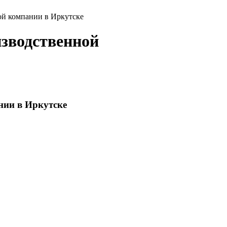
ой компании в Иркутске
изводственной
нии в Иркутске