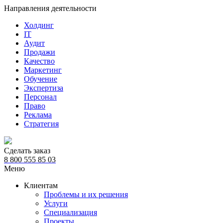
Направления деятельности
Холдинг
IT
Аудит
Продажи
Качество
Маркетинг
Обучение
Экспертиза
Персонал
Право
Реклама
Стратегия
Сделать заказ
8 800 555 85 03
Меню
Клиентам
Проблемы и их решения
Услуги
Специализация
Проекты