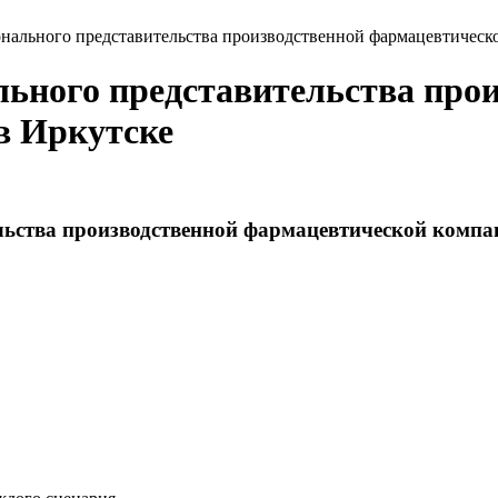
онального представительства производственной фармацевтическ
льного представительства про
в Иркутске
льства производственной фармацевтической компа