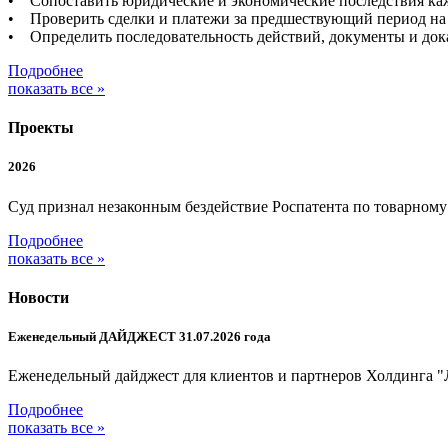
• Сопоставить юридические и экономические последствия каж
• Проверить сделки и платежи за предшествующий период на 
• Определить последовательность действий, документы и дока
Подробнее
показать все »
Проекты
2026
Суд признал незаконным бездействие Роспатента по товарном
Подробнее
показать все »
Новости
Еженедельный ДАЙДЖЕСТ 31.07.2026 года
Еженедельный дайджест для клиентов и партнеров Холдинга "
Подробнее
показать все »