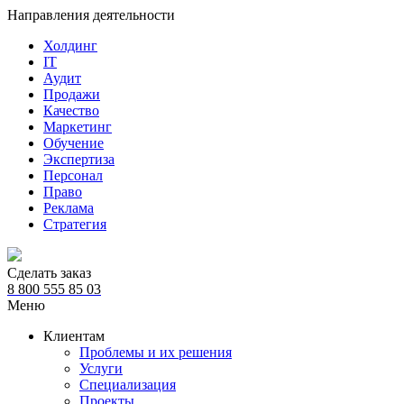
Направления деятельности
Холдинг
IT
Аудит
Продажи
Качество
Маркетинг
Обучение
Экспертиза
Персонал
Право
Реклама
Стратегия
Сделать заказ
8 800 555 85 03
Меню
Клиентам
Проблемы и их решения
Услуги
Специализация
Проекты