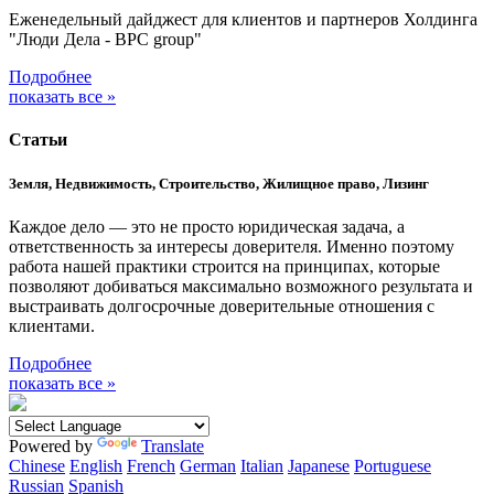
Еженедельный дайджест для клиентов и партнеров Холдинга
"Люди Дела - BPC group"
Подробнее
показать все »
Статьи
Земля, Недвижимость, Строительство, Жилищное право, Лизинг
Каждое дело — это не просто юридическая задача, а
ответственность за интересы доверителя. Именно поэтому
работа нашей практики строится на принципах, которые
позволяют добиваться максимально возможного результата и
выстраивать долгосрочные доверительные отношения с
клиентами.
Подробнее
показать все »
Powered by
Translate
Chinese
English
French
German
Italian
Japanese
Portuguese
Russian
Spanish