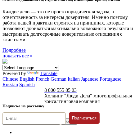
Каждое дело — это не просто юридическая задача, а
ответственность за интересы доверителя. Именно поэтому
работа нашей практики строится на принципах, которые
позволяют добиваться максимально возможного результата и
выстраивать долгосрочные доверительные отношения с
клиентами.
Подробнее
показать все »
Powered by
Translate
Chinese
English
French
German
Italian
Japanese
Portuguese
Russian
Spanish
8 800 555 85 03
Холдинг "Люди Дела" многопрофильная
консалтинговая компания
Подписка на рассылку
Подписаться
© 1996-2026 «Люди
Дела»