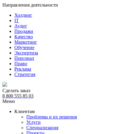
Направления деятельности
Холдинг
IT
Аудит
Продажи
Качество
Маркетинг
Обучение
Экспертиза
Персонал
Право
Реклама
Стратегия
Сделать заказ
8 800 555 85 03
Меню
Клиентам
Проблемы и их решения
Услуги
Специализация
Проекты