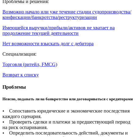
Проблемы и решения:
Возможно начало или уже течение стадии судопроизводства/
конфискации/банкротства/реструктуризации
Имеющейся выручки/прибыли/активов не хватает на
продолжение текущей деятельности
Нет возможности взыскать долг с дебитора
Специализация:
Торговля (ритейл, FMCG)
Возврат к списку
Проблемы
Неясно, подавать ли на банкротство или договариваться с кредиторами
• Сопоставить юридические и экономические последствия
каждого сценария.
• Проверить сделки и платежи за предшествующий период
на риск оспаривания.
• Определить последовательность действий, документы и