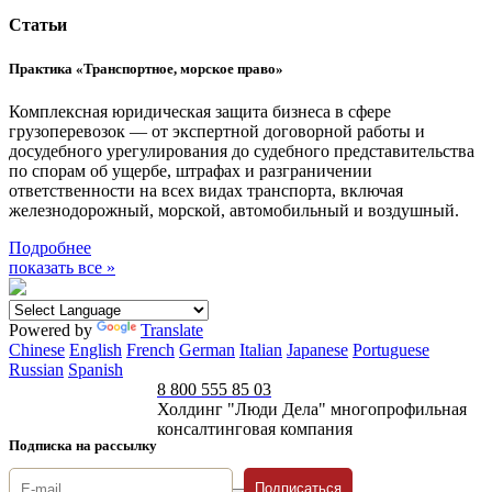
Статьи
Практика «Транспортное, морское право»
Комплексная юридическая защита бизнеса в сфере
грузоперевозок — от экспертной договорной работы и
досудебного урегулирования до судебного представительства
по спорам об ущербе, штрафах и разграничении
ответственности на всех видах транспорта, включая
железнодорожный, морской, автомобильный и воздушный.
Подробнее
показать все »
Powered by
Translate
Chinese
English
French
German
Italian
Japanese
Portuguese
Russian
Spanish
8 800 555 85 03
Холдинг "Люди Дела" многопрофильная
консалтинговая компания
Подписка на рассылку
Подписаться