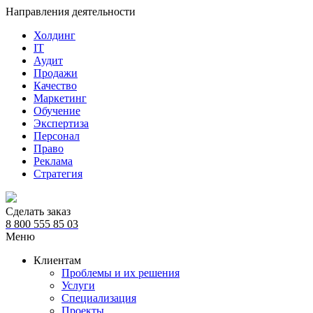
Направления деятельности
Холдинг
IT
Аудит
Продажи
Качество
Маркетинг
Обучение
Экспертиза
Персонал
Право
Реклама
Стратегия
Сделать заказ
8 800 555 85 03
Меню
Клиентам
Проблемы и их решения
Услуги
Специализация
Проекты