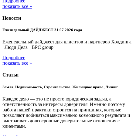
Подробнее
показать все »
Новости
Еженедельный ДАЙДЖЕСТ 31.07.2026 года
Еженедельный дайджест для клиентов и партнеров Холдинга
"Люди Дела - BPC group"
Подробнее
показать все »
Статьи
Земля, Недвижимость, Строительство, Жилищное право, Лизинг
Каждое дело — это не просто юридическая задача, а
ответственность за интересы доверителя. Именно поэтому
работа нашей практики строится на принципах, которые
позволяют добиваться максимально возможного результата и
выстраивать долгосрочные доверительные отношения с
клиентами.