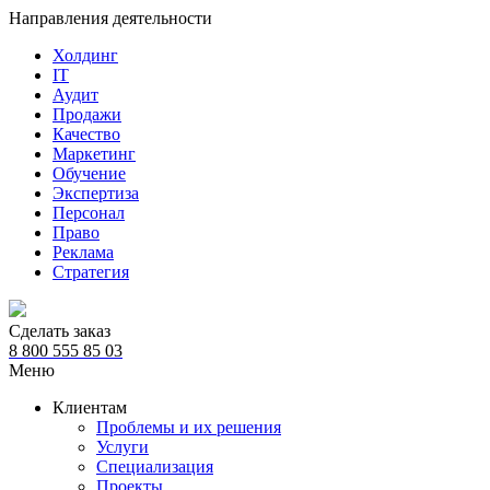
Направления деятельности
Холдинг
IT
Аудит
Продажи
Качество
Маркетинг
Обучение
Экспертиза
Персонал
Право
Реклама
Стратегия
Сделать заказ
8 800 555 85 03
Меню
Клиентам
Проблемы и их решения
Услуги
Специализация
Проекты