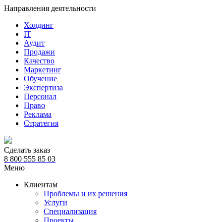
Направления деятельности
Холдинг
IT
Аудит
Продажи
Качество
Маркетинг
Обучение
Экспертиза
Персонал
Право
Реклама
Стратегия
Сделать заказ
8 800 555 85 03
Меню
Клиентам
Проблемы и их решения
Услуги
Специализация
Проекты