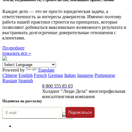
Каждое дело — это не просто юридическая задача, а
ответственность за интересы доверителя. Именно поэтому
работа нашей практики строится на принципах, которые
позволяют добиваться максимально возможного результата и
выстраивать долгосрочные доверительные отношения с
клиентами.
Подробнее
показать все »
Powered by
Translate
Chinese
English
French
German
Italian
Japanese
Portuguese
Russian
Spanish
8 800 555 85 03
Холдинг "Люди Дела" многопрофильная
консалтинговая компания
Подписка на рассылку
Подписаться
© 1996-2026 «Люди
Дела»