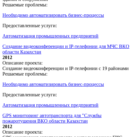
Решаемые проблемы:
Необходимо автоматизировать бизнес-процессы
Предоставленные услуги:
Автоматизация промышленных предприятий
Создание видеоконференции и IP-телефонии для МЧС ВКО
области Казахстан
2012
Описание проекта:
Создание видеоконференции и IP-телефонии с 19 районами
Решаемые проблемы:
Необходимо автоматизировать бизнес-процессы
Предоставленные услуги:
Автоматизация промышленных предприятий
GPS мониторинг автотранспорта для "Службы
пожаротушения ВКО области Казахстан
2012
Описание проекта: