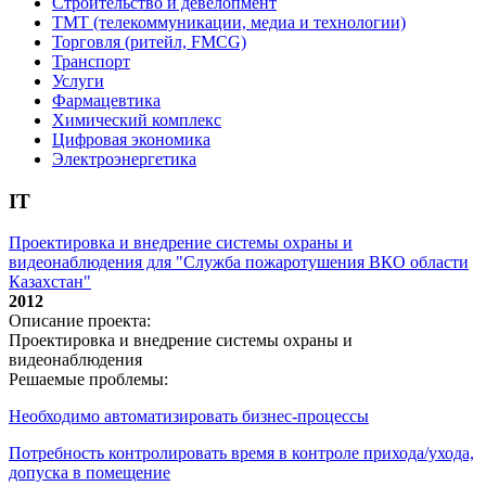
Строительство и девелопмент
ТМТ (телекоммуникации, медиа и технологии)
Торговля (ритейл, FMCG)
Транспорт
Услуги
Фармацевтика
Химический комплекс
Цифровая экономика
Электроэнергетика
IT
Проектировка и внедрение системы охраны и
видеонаблюдения для "Служба пожаротушения ВКО области
Казахстан"
2012
Описание проекта:
Проектировка и внедрение системы охраны и
видеонаблюдения
Решаемые проблемы:
Необходимо автоматизировать бизнес-процессы
Потребность контролировать время в контроле прихода/ухода,
допуска в помещение