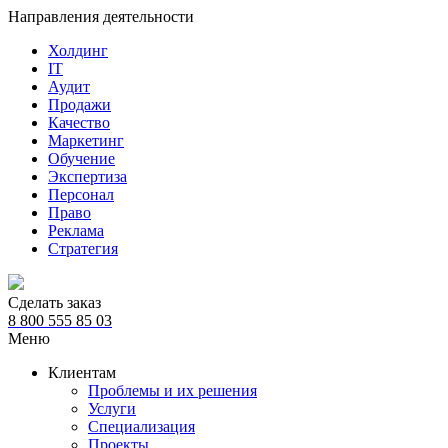
Направления деятельности
Холдинг
IT
Аудит
Продажи
Качество
Маркетинг
Обучение
Экспертиза
Персонал
Право
Реклама
Стратегия
Сделать заказ
8 800 555 85 03
Меню
Клиентам
Проблемы и их решения
Услуги
Специализация
Проекты