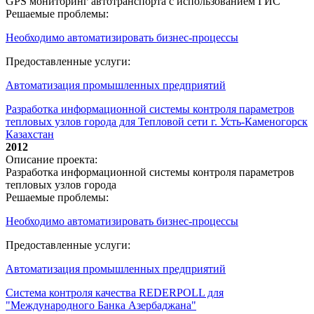
GPS мониторинг автотранспорта с использованием ГИС
Решаемые проблемы:
Необходимо автоматизировать бизнес-процессы
Предоставленные услуги:
Автоматизация промышленных предприятий
Разработка информационной системы контроля параметров
тепловых узлов города для Тепловой сети г. Усть-Каменогорск
Казахстан
2012
Описание проекта:
Разработка информационной системы контроля параметров
тепловых узлов города
Решаемые проблемы:
Необходимо автоматизировать бизнес-процессы
Предоставленные услуги:
Автоматизация промышленных предприятий
Система контроля качества REDERPOLL для
"Международного Банка Азербаджана"