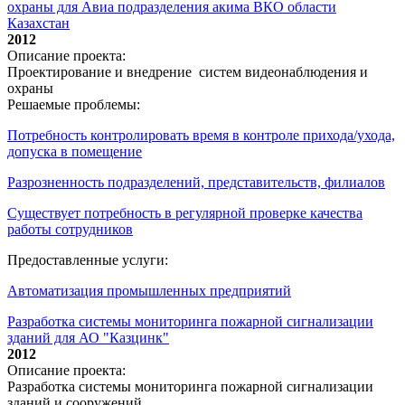
охраны для Авиа подразделения акима ВКО области
Казахстан
2012
Описание проекта:
Проектирование и внедрение систем видеонаблюдения и
охраны
Решаемые проблемы:
Потребность контролировать время в контроле прихода/ухода,
допуска в помещение
Разрозненность подразделений, представительств, филиалов
Существует потребность в регулярной проверке качества
работы сотрудников
Предоставленные услуги:
Автоматизация промышленных предприятий
Разработка системы мониторинга пожарной сигнализации
зданий для АО "Казцинк"
2012
Описание проекта:
Разработка системы мониторинга пожарной сигнализации
зданий и сооружений