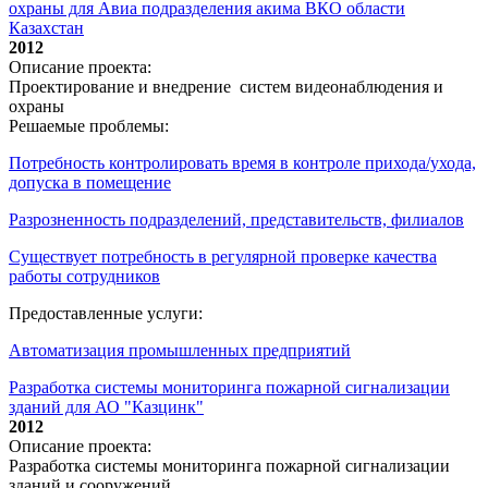
охраны для Авиа подразделения акима ВКО области
Казахстан
2012
Описание проекта:
Проектирование и внедрение систем видеонаблюдения и
охраны
Решаемые проблемы:
Потребность контролировать время в контроле прихода/ухода,
допуска в помещение
Разрозненность подразделений, представительств, филиалов
Существует потребность в регулярной проверке качества
работы сотрудников
Предоставленные услуги:
Автоматизация промышленных предприятий
Разработка системы мониторинга пожарной сигнализации
зданий для АО "Казцинк"
2012
Описание проекта:
Разработка системы мониторинга пожарной сигнализации
зданий и сооружений