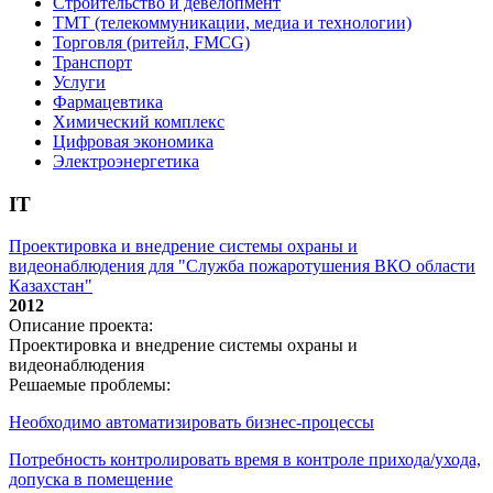
Строительство и девелопмент
ТМТ (телекоммуникации, медиа и технологии)
Торговля (ритейл, FMCG)
Транспорт
Услуги
Фармацевтика
Химический комплекс
Цифровая экономика
Электроэнергетика
IT
Проектировка и внедрение системы охраны и
видеонаблюдения для "Служба пожаротушения ВКО области
Казахстан"
2012
Описание проекта:
Проектировка и внедрение системы охраны и
видеонаблюдения
Решаемые проблемы:
Необходимо автоматизировать бизнес-процессы
Потребность контролировать время в контроле прихода/ухода,
допуска в помещение