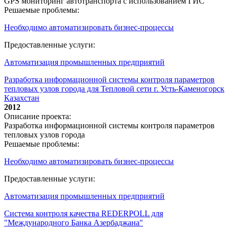
GPS мониторинг автотранспорта с использованием ГИС
Решаемые проблемы:
Необходимо автоматизировать бизнес-процессы
Предоставленные услуги:
Автоматизация промышленных предприятий
Разработка информационной системы контроля параметров
тепловых узлов города для Тепловой сети г. Усть-Каменогорск
Казахстан
2012
Описание проекта:
Разработка информационной системы контроля параметров
тепловых узлов города
Решаемые проблемы:
Необходимо автоматизировать бизнес-процессы
Предоставленные услуги:
Автоматизация промышленных предприятий
Система контроля качества REDERPOLL для
"Международного Банка Азербаджана"