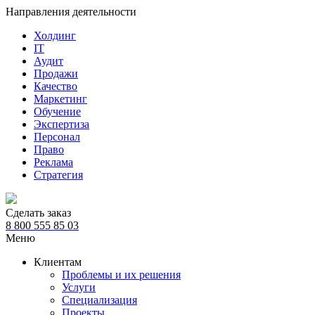
Направления деятельности
Холдинг
IT
Аудит
Продажи
Качество
Маркетинг
Обучение
Экспертиза
Персонал
Право
Реклама
Стратегия
Сделать заказ
8 800 555 85 03
Меню
Клиентам
Проблемы и их решения
Услуги
Специализация
Проекты