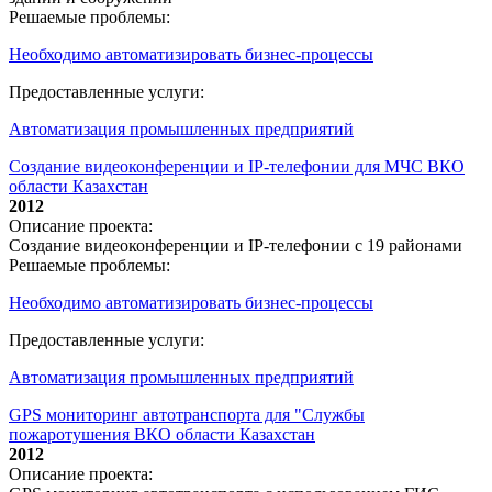
Решаемые проблемы:
Необходимо автоматизировать бизнес-процессы
Предоставленные услуги:
Автоматизация промышленных предприятий
Создание видеоконференции и IP-телефонии для МЧС ВКО
области Казахстан
2012
Описание проекта:
Создание видеоконференции и IP-телефонии с 19 районами
Решаемые проблемы:
Необходимо автоматизировать бизнес-процессы
Предоставленные услуги:
Автоматизация промышленных предприятий
GPS мониторинг автотранспорта для "Службы
пожаротушения ВКО области Казахстан
2012
Описание проекта: