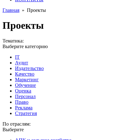
Главная
»
Проекты
Проекты
Тематика:
Выберите категорию
IT
Аудит
Издательство
Качество
Маркетинг
Обучение
Оценка
Персонал
Право
Реклама
Стратегия
По отраслям:
Выберите