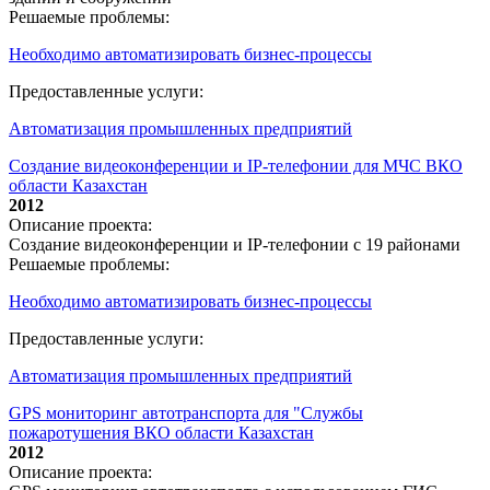
Решаемые проблемы:
Необходимо автоматизировать бизнес-процессы
Предоставленные услуги:
Автоматизация промышленных предприятий
Создание видеоконференции и IP-телефонии для МЧС ВКО
области Казахстан
2012
Описание проекта:
Создание видеоконференции и IP-телефонии с 19 районами
Решаемые проблемы:
Необходимо автоматизировать бизнес-процессы
Предоставленные услуги:
Автоматизация промышленных предприятий
GPS мониторинг автотранспорта для "Службы
пожаротушения ВКО области Казахстан
2012
Описание проекта: