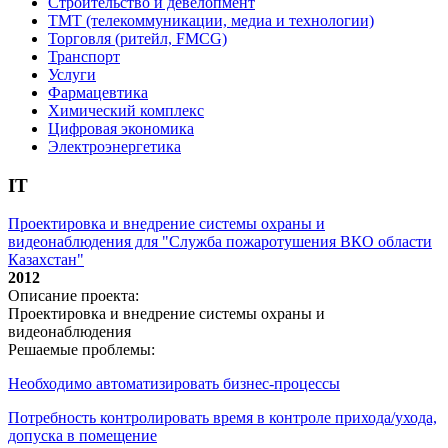
Строительство и девелопмент
ТМТ (телекоммуникации, медиа и технологии)
Торговля (ритейл, FMCG)
Транспорт
Услуги
Фармацевтика
Химический комплекс
Цифровая экономика
Электроэнергетика
IT
Проектировка и внедрение системы охраны и
видеонаблюдения для "Служба пожаротушения ВКО области
Казахстан"
2012
Описание проекта:
Проектировка и внедрение системы охраны и
видеонаблюдения
Решаемые проблемы:
Необходимо автоматизировать бизнес-процессы
Потребность контролировать время в контроле прихода/ухода,
допуска в помещение