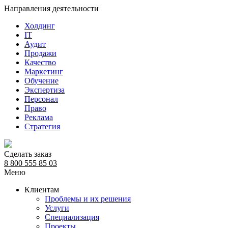
Направления деятельности
Холдинг
IT
Аудит
Продажи
Качество
Маркетинг
Обучение
Экспертиза
Персонал
Право
Реклама
Стратегия
Сделать заказ
8 800 555 85 03
Меню
Клиентам
Проблемы и их решения
Услуги
Специализация
Проекты