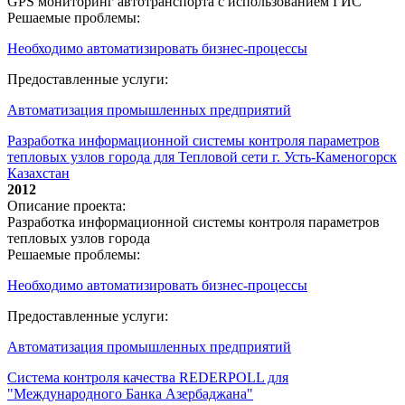
GPS мониторинг автотранспорта с использованием ГИС
Решаемые проблемы:
Необходимо автоматизировать бизнес-процессы
Предоставленные услуги:
Автоматизация промышленных предприятий
Разработка информационной системы контроля параметров
тепловых узлов города для Тепловой сети г. Усть-Каменогорск
Казахстан
2012
Описание проекта:
Разработка информационной системы контроля параметров
тепловых узлов города
Решаемые проблемы:
Необходимо автоматизировать бизнес-процессы
Предоставленные услуги:
Автоматизация промышленных предприятий
Система контроля качества REDERPOLL для
"Международного Банка Азербаджана"