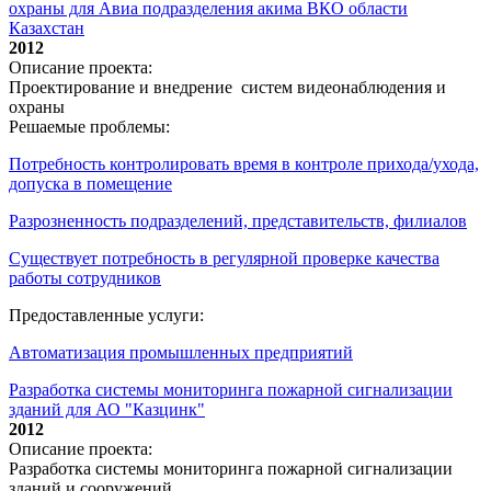
охраны для Авиа подразделения акима ВКО области
Казахстан
2012
Описание проекта:
Проектирование и внедрение систем видеонаблюдения и
охраны
Решаемые проблемы:
Потребность контролировать время в контроле прихода/ухода,
допуска в помещение
Разрозненность подразделений, представительств, филиалов
Существует потребность в регулярной проверке качества
работы сотрудников
Предоставленные услуги:
Автоматизация промышленных предприятий
Разработка системы мониторинга пожарной сигнализации
зданий для АО "Казцинк"
2012
Описание проекта:
Разработка системы мониторинга пожарной сигнализации
зданий и сооружений