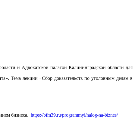
области и Адвокатской палатой Калининградской области для
нта». Тема лекции «Сбор доказательств по уголовным делам в
ением бизнеса.
https://bfm39.ru/programmyi/nalog-na-biznes/