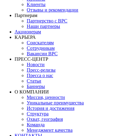
Клиенты
Отзывы и рекомендации
Партнерам
Партнерство с BPC
Наши партнеры
Акционерам
КАРЬЕРА
Соискателям
Сотрудникам
Вакансии BPC
ПРЕСС-ЦЕНТР
Новости
Пресс-релизы
Пресса о нас
Статьи
Баннеры
О КОМПАНИИ
Миссия, ценности
Уникальные преимущества
История и достижения
Структура
Охват, география
Команда
Менеджмент качества
КОНТАКТЫ