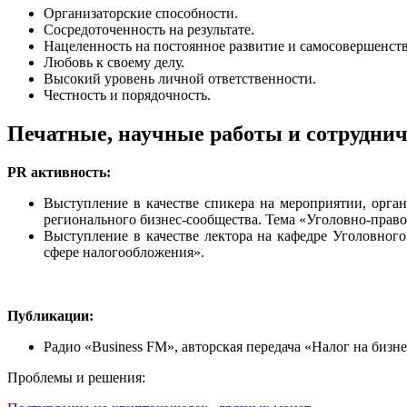
Организаторские способности.
Сосредоточенность на результате.
Нацеленность на постоянное развитие и самосовершенст
Любовь к своему делу.
Высокий уровень личной ответственности.
Честность и порядочность.
Печатные, научные работы и сотрудни
PR активность:
Выступление в качестве спикера на мероприятии, орг
регионального бизнес-сообщества. Тема «Уголовно-прав
Выступление в качестве лектора на кафедре Уголовного
сфере налогообложения».
Публикации:
Радио «Business FM», авторская передача «Налог на биз
Проблемы и решения: