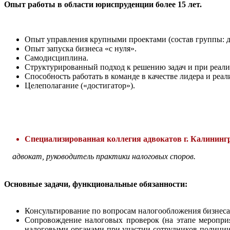
Опыт работы в области юриспруденции более 15 лет.
Опыт управления крупными проектами (состав группы: д
Опыт запуска бизнеса «с нуля».
Самодисциплина.
Структурированный подход к решению задач и при реали
Способность работать в команде в качестве лидера и реа
Целеполагание («достигатор»).
Специализированная коллегия адвокатов г. Калининг
а
двокат, руководитель практики налоговых споров.
Основные задачи, функциональные обязанности:
Консультирование по вопросам налогообложения бизнеса 
Сопровождение налоговых проверок (на этапе меропри
налоговыми органами при участии сотрудников полиции