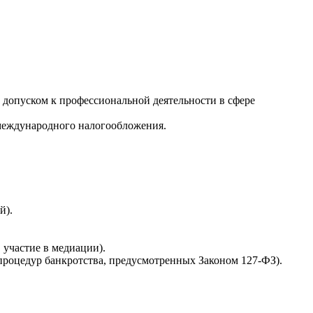
допуском к профессиональной деятельности в сфере
 международного налогообложения.
й).
 участие в медиации).
 процедур банкротства, предусмотренных Законом 127-ФЗ).