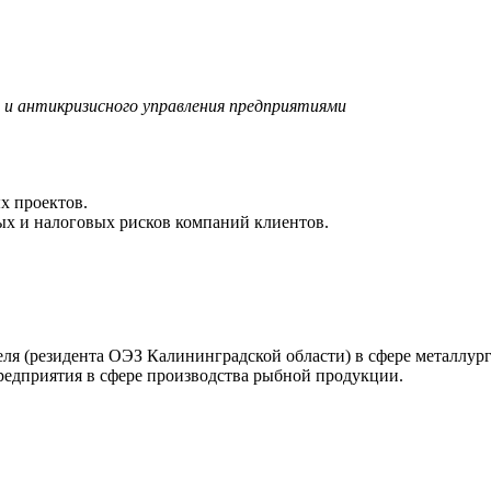
ce и антикризисного управления предприятиями
х проектов.
ых и налоговых рисков компаний клиентов.
ля (резидента ОЭЗ Калининградской области) в сфере металлур
редприятия в сфере производства рыбной продукции.