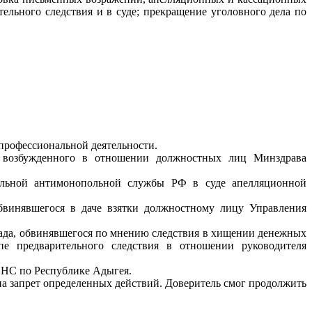
тельного следствия и в суде; прекращение уголовного дела по
 профессиональной деятельности.
, возбужденного в отношении должностных лиц Минздрава
ральной антимонопольной службы РФ в суде апелляционной
бвинявшегося в даче взятки должностному лицу Управления
рада, обвинявшегося по мнению следствия в хищении денежных
е предварительного следствия в отношении руководителя
ФНС по Республике Адыгея.
а запрет определенных действий. Доверитель смог продолжить