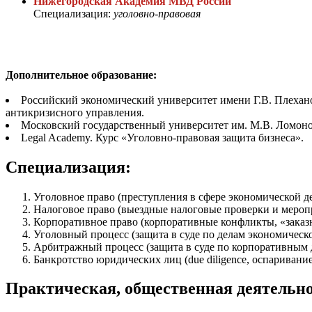
Нижегородская Академия МВД России
Специализация:
уголовно-правовая
Дополнительное образование:
Российский экономический университет имени Г.В. Плехан
антикризисного управления.
Московский государственный университет им. М.В. Ломоно
Legal Academy. Курс «Уголовно-правовая защита бизнеса».
Специализация:
Уголовное право (преступления в сфере экономической де
Налоговое право (выездные налоговые проверки и мероп
Корпоративное право (корпоративные конфликты, «заказ
Уголовный процесс (защита в суде по делам экономическ
Арбитражный процесс (защита в суде по корпоративным д
Банкротство юридических лиц (due diligence, оспариван
Практическая, общественная деятельно