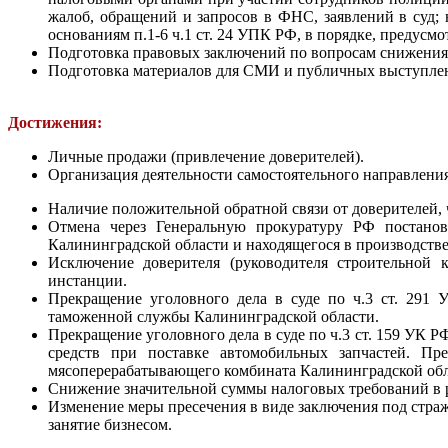
жалоб, обращений и запросов в ФНС, заявлений в суд; н
основаниям п.1-6 ч.1 ст. 24 УПК РФ, в порядке, предусм
Подготовка правовых заключений по вопросам снижения
Подготовка материалов для СМИ и публичных выступле
Достижения:
Личные продажи (привлечение доверителей).
Организация деятельности самостоятельного направления
Наличие положительной обратной связи от доверителей,
Отмена через Генеральную прокуратуру РФ постано
Калининградской области и находящегося в производств
Исключение доверителя (руководителя строительной
инстанции.
Прекращение уголовного дела в суде по ч.3 ст. 291
таможенной службы Калининградской области.
Прекращение уголовного дела в суде по ч.3 ст. 159 УК
средств при поставке автомобильных запчастей. Пр
мясоперерабатывающего комбината Калининградской обл
Снижение значительной суммы налоговых требований в р
Изменение меры пресечения в виде заключения под стра
занятие бизнесом.