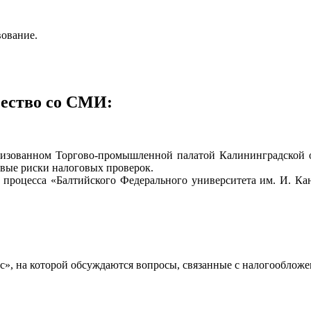
вование.
чество со СМИ:
анизованном Торгово-промышленной палатой Калининградской 
овые риски налоговых проверок.
 процесса «Балтийского Федерального университета им. И. Ка
нес», на которой обсуждаются вопросы, связанные с налогооблож