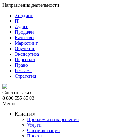
Направления деятельности
Холдинг
IT
Аудит
Продажи
Качество
Маркетинг
Обучение
Экспертиза
Персонал
Право
Реклама
Стратегия
Сделать заказ
8 800 555 85 03
Меню
Клиентам
Проблемы и их решения
Услуги
Специализация
Проекты