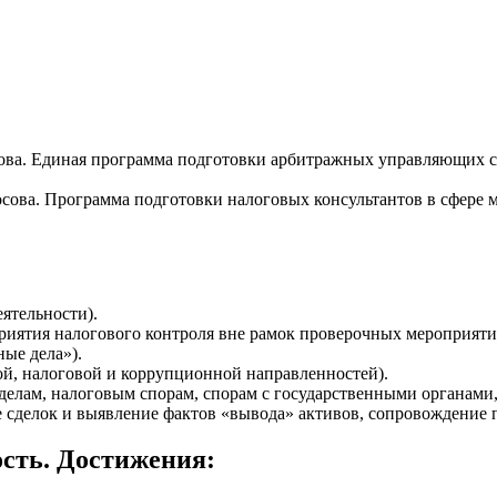
ова. Единая программа подготовки арбитражных управляющих с 
сова. Программа подготовки налоговых консультантов в сфере
ятельности).
риятия налогового контроля вне рамок проверочных мероприяти
ные дела»).
ой, налоговой и коррупционной направленностей).
елам, налоговым спорам, спорам с государственными органами,
ие сделок и выявление фактов «вывода» активов, сопровождение
сть. Достижения: