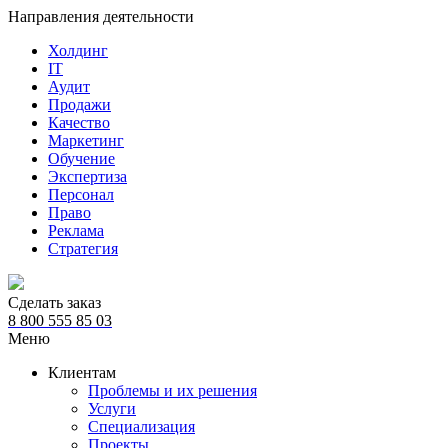
Направления деятельности
Холдинг
IT
Аудит
Продажи
Качество
Маркетинг
Обучение
Экспертиза
Персонал
Право
Реклама
Стратегия
Сделать заказ
8 800 555 85 03
Меню
Клиентам
Проблемы и их решения
Услуги
Специализация
Проекты