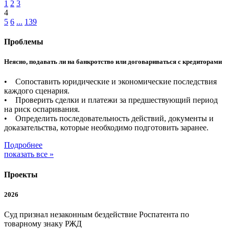
1
2
3
4
5
6
...
139
Проблемы
Неясно, подавать ли на банкротство или договариваться с кредиторами
• Сопоставить юридические и экономические последствия
каждого сценария.
• Проверить сделки и платежи за предшествующий период
на риск оспаривания.
• Определить последовательность действий, документы и
доказательства, которые необходимо подготовить заранее.
Подробнее
показать все »
Проекты
2026
Суд признал незаконным бездействие Роспатента по
товарному знаку РЖД