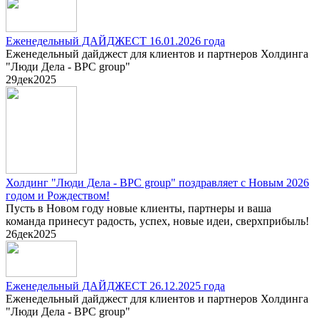
Еженедельный ДАЙДЖЕСТ 16.01.2026 года
Еженедельный дайджест для клиентов и партнеров Холдинга
"Люди Дела - BPC group"
29
дек
2025
Холдинг "Люди Дела - BPC group" поздравляет с Новым 2026
годом и Рождеством!
Пусть в Новом году новые клиенты, партнеры и ваша
команда принесут радость, успех, новые идеи, сверхприбыль!
26
дек
2025
Еженедельный ДАЙДЖЕСТ 26.12.2025 года
Еженедельный дайджест для клиентов и партнеров Холдинга
"Люди Дела - BPC group"