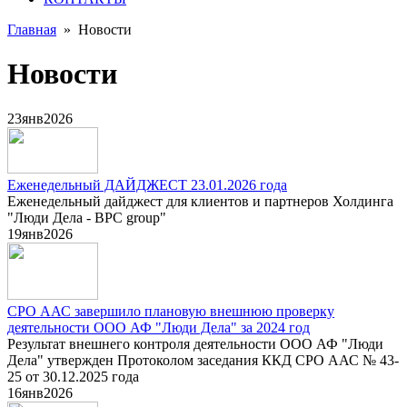
Главная
»
Новости
Новости
23
янв
2026
Еженедельный ДАЙДЖЕСТ 23.01.2026 года
Еженедельный дайджест для клиентов и партнеров Холдинга
"Люди Дела - BPC group"
19
янв
2026
СРО ААС завершило плановую внешнюю проверку
деятельности ООО АФ "Люди Дела" за 2024 год
Результат внешнего контроля деятельности ООО АФ "Люди
Дела" утвержден Протоколом заседания ККД СРО ААС № 43-
25 от 30.12.2025 года
16
янв
2026