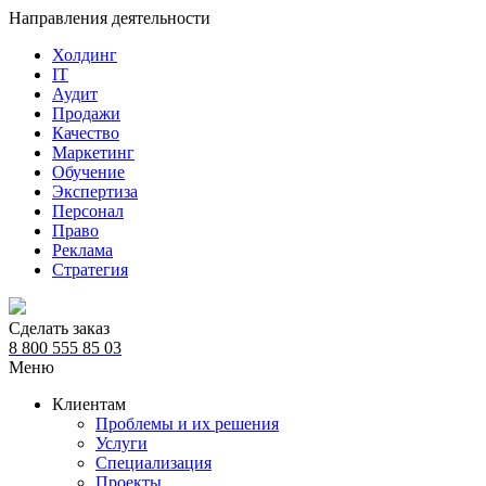
Направления деятельности
Холдинг
IT
Аудит
Продажи
Качество
Маркетинг
Обучение
Экспертиза
Персонал
Право
Реклама
Стратегия
Сделать заказ
8 800 555 85 03
Меню
Клиентам
Проблемы и их решения
Услуги
Специализация
Проекты