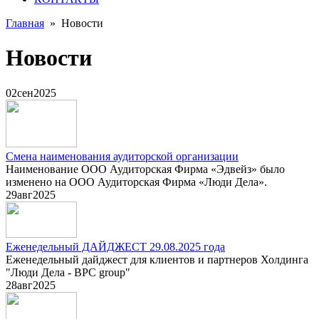
Главная
»
Новости
Новости
02
сен
2025
Смена наименования аудиторской организации
Наименование ООО Аудиторская Фирма «Эдвейз» было
изменено на ООО Аудиторская Фирма «Люди Дела».
29
авг
2025
Еженедельный ДАЙДЖЕСТ 29.08.2025 года
Еженедельный дайджест для клиентов и партнеров Холдинга
"Люди Дела - BPC group"
28
авг
2025