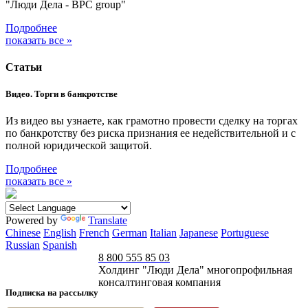
"Люди Дела - BPC group"
Подробнее
показать все »
Статьи
Видео. Торги в банкротстве
Из видео вы узнаете, как грамотно провести сделку на торгах
по банкротству без риска признания ее недействительной и с
полной юридической защитой.
Подробнее
показать все »
Powered by
Translate
Chinese
English
French
German
Italian
Japanese
Portuguese
Russian
Spanish
8 800 555 85 03
Холдинг "Люди Дела" многопрофильная
консалтинговая компания
Подписка на рассылку