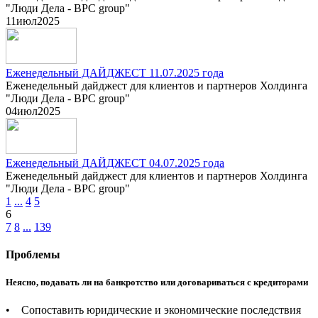
"Люди Дела - BPC group"
11
июл
2025
Еженедельный ДАЙДЖЕСТ 11.07.2025 года
Еженедельный дайджест для клиентов и партнеров Холдинга
"Люди Дела - BPC group"
04
июл
2025
Еженедельный ДАЙДЖЕСТ 04.07.2025 года
Еженедельный дайджест для клиентов и партнеров Холдинга
"Люди Дела - BPC group"
1
...
4
5
6
7
8
...
139
Проблемы
Неясно, подавать ли на банкротство или договариваться с кредиторами
• Сопоставить юридические и экономические последствия