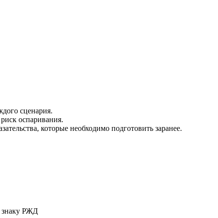
дого сценария.
риск оспаривания.
зательства, которые необходимо подготовить заранее.
у знаку РЖД