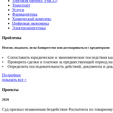
Торговля (ритейл, FMCG)
Транспорт
Услуги
Фармацевтика
Химический комплекс
Цифровая экономика
Электроэнергетика
Проблемы
Неясно, подавать ли на банкротство или договариваться с кредиторами
• Сопоставить юридические и экономические последствия каж
• Проверить сделки и платежи за предшествующий период на 
• Определить последовательность действий, документы и дока
Подробнее
показать все »
Проекты
2026
Суд признал незаконным бездействие Роспатента по товарном