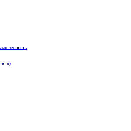
омышленность
ость)