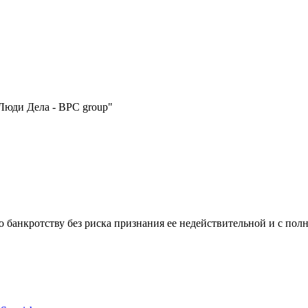
Люди Дела - BPC group"
по банкротству без риска признания ее недействительной и с по