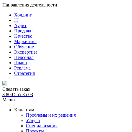
Направления деятельности
Холдинг
IT
Аудит
Продажи
Качество
Маркетинг
Обучение
Экспертиза
Персонал
Право
Реклама
Стратегия
Сделать заказ
8 800 555 85 03
Меню
Клиентам
Проблемы и их решения
Услуги
Специализация
Проекты