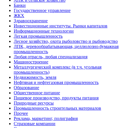
АПК и сельское хозяйство
Банки
Государственное управление
ЖКХ
Здравоохранение
Инвестиционные институты. Рынки капиталов
Информационные технологии
Легкая промышленность
Лесное хозяйство, охота рыболовство и рыбоводство
ЛПК, деревообрабатывающая, целлюлозно-бумажная
промышленность
Любая отрасль, любая специализация
Машиностроение
Металлургический комплекс (в т.ч. угольная
промышленность)
Недвижимость, земля
Нефтяная и нефтегазовая промышленность
Образование
Общественное питание
Пищевое производство, продукты питания
Природные ресурсы
Промышленность строительных материалов
Прочее
Реклама, маркетинг, полиграфия
Страховые компании