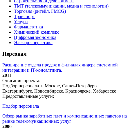
Строительство и девелопмент
ТМТ (телекоммуникации, медиа и технологии)
Торговля (ритейл, FMCG)
Транспорт
Услуги
Фармацевтика
Химический комплекс
Цифровая экономика
Электроэнергетика
Персонал
Расширение отдела продаж в филиалах лидера системной
интеграции и IT-консалтинга.
2011
Описание проекта:
Подбор персонала в Москве, Санкт-Петербурге,
Екатеринбурге, Новосибирске, Красноярске, Хабаровске
Предоставленные услуги:
Подбор персонала
Обзор рынка заработных плат и компенсационных пакетов на
рынке телекомункационных услуг
2006