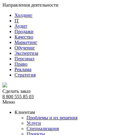
Направления деятельности
Холдинг
IT
Аудит
Продажи
Качество
Маркетинг
Обучение
Экспертиза
Персонал
Право
Реклама
Стратегия
Сделать заказ
8 800 555 85 03
Меню
Клиентам
Проблемы и их решения
Услуги
Специализация
Проекты