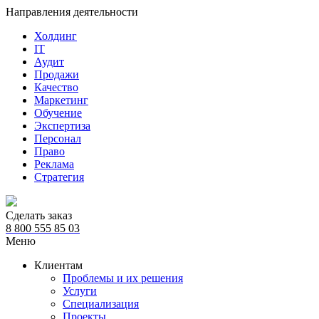
Направления деятельности
Холдинг
IT
Аудит
Продажи
Качество
Маркетинг
Обучение
Экспертиза
Персонал
Право
Реклама
Стратегия
Сделать заказ
8 800 555 85 03
Меню
Клиентам
Проблемы и их решения
Услуги
Специализация
Проекты