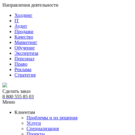
Направления деятельности
Холдинг
IT
Аудит
Продажи
Качество
Маркетинг
Обучение
Экспертиза
Персонал
Право
Реклама
Стратегия
Сделать заказ
8 800 555 85 03
Меню
Клиентам
Проблемы и их решения
Услуги
Специализация
Проекты