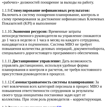
«рабочих» должностей поощрение за выходы на работу.
1.1.9.
Стимулирование нефинансовых результатов:
Включить в систему поощрения планирование, контроль и
схему премирования за достижение нефинансовых Ключевых
Показателей (KPI) и выполнение
1.1.10.
Экономия ресурсов:
Временные затраты
непосредственного руководителя на управление снижаются
до 1 часа в неделю и 1 часа в месяц на каждого сотрудника,
находящегося в подчинении. Система МВО не требует
повышения количества деловых операций, документооборота,
специального дорогостоящего программного обеспечения.
1.1.11.
Дистанционное управление:
Дать возможность
управлять дистанционно, используя удобные формы
планирования и контроля и расчетов, не требуя постоянного
присутствия руководителя в процессе.
1.1.12.
Самонастраиваемость системы планирования:
За
счет вовлечения всех категорий персонала в процесс МВО и
повышения ответственности сотрудников за результаты
своего труда инициатива постановки задач идет от
коллектива. При этом роль руководителя – корректирующая.