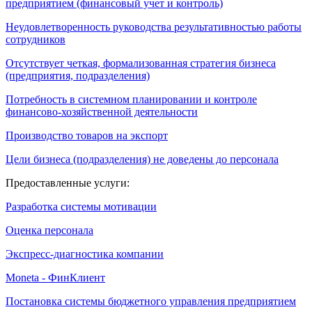
предприятием (финансовый учет и контроль)
Неудовлетворенность руководства результативностью работы
сотрудников
Отсутствует четкая, формализованная стратегия бизнеса
(предприятия, подразделения)
Потребность в системном планировании и контроле
финансово-хозяйственной деятельности
Производство товаров на экспорт
Цели бизнеса (подразделения) не доведены до персонала
Предоставленные услуги:
Разработка системы мотивации
Оценка персонала
Экспресс-диагностика компании
Moneta - ФинКлиент
Постановка системы бюджетного управления предприятием