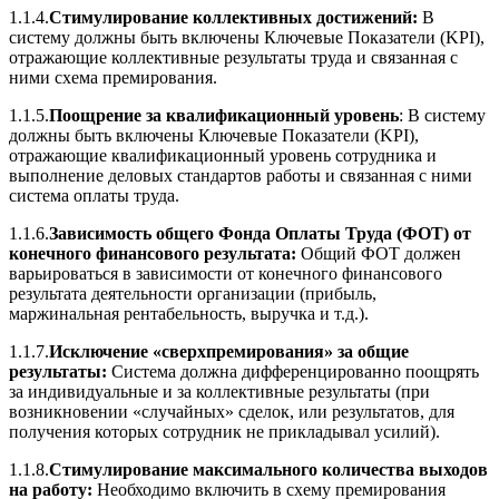
1.1.4.
Стимулирование коллективных достижений:
В
систему должны быть включены Ключевые Показатели (KPI),
отражающие коллективные результаты труда и связанная с
ними схема премирования.
1.1.5.
Поощрение за квалификационный уровень
:
В систему
должны быть включены Ключевые Показатели (KPI),
отражающие квалификационный уровень сотрудника и
выполнение деловых стандартов работы и связанная с ними
система оплаты труда.
1.1.6.
Зависимость общего Фонда Оплаты Труда (ФОТ) от
конечного финансового результата:
Общий ФОТ должен
варьироваться в зависимости от конечного финансового
результата деятельности организации (прибыль,
маржинальная рентабельность, выручка и т.д.).
1.1.7.
Исключение «сверхпремирования» за общие
результаты:
Система должна дифференцированно поощрять
за индивидуальные и за коллективные результаты (при
возникновении «случайных» сделок, или результатов, для
получения которых сотрудник не прикладывал усилий).
1.1.8.
Стимулирование максимального количества выходов
на работу:
Необходимо включить в схему премирования