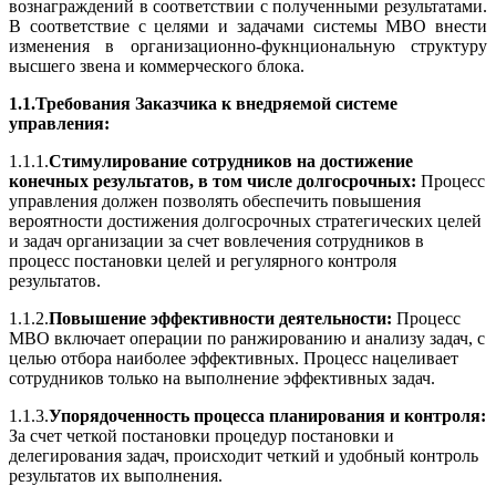
вознаграждений в соответствии с полученными результатами.
В соответствие с целями и задачами системы МВО внести
изменения в организационно-фукнциональную структуру
высшего звена и коммерческого блока.
1.1.Требования Заказчика к внедряемой системе
управления:
1.1.1.
Стимулирование сотрудников на достижение
конечных результатов, в том числе долгосрочных:
Процесс
управления должен позволять обеспечить повышения
вероятности достижения долгосрочных стратегических целей
и задач организации за счет вовлечения сотрудников в
процесс постановки целей и регулярного контроля
результатов.
1.1.2.
Повышение эффективности деятельности:
Процесс
МВО включает операции по ранжированию и анализу задач, с
целью отбора наиболее эффективных. Процесс нацеливает
сотрудников только на выполнение эффективных задач.
1.1.3.
Упорядоченность процесса планирования и контроля:
За счет четкой постановки процедур постановки и
делегирования задач, происходит четкий и удобный контроль
результатов их выполнения.