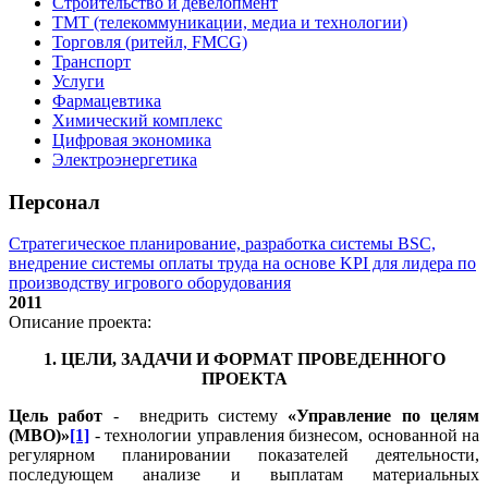
Строительство и девелопмент
ТМТ (телекоммуникации, медиа и технологии)
Торговля (ритейл, FMCG)
Транспорт
Услуги
Фармацевтика
Химический комплекс
Цифровая экономика
Электроэнергетика
Персонал
Стратегическое планирование, разработка системы BSC,
внедрение системы оплаты труда на основе KPI для лидера по
производству игрового оборудования
2011
Описание проекта:
1. ЦЕЛИ, ЗАДАЧИ И ФОРМАТ ПРОВЕДЕННОГО
ПРОЕКТА
Цель работ
- внедрить систему
«Управление по целям
(МВО)»
[1]
- технологии управления бизнесом, основанной на
регулярном планировании показателей деятельности,
последующем анализе и выплатам материальных