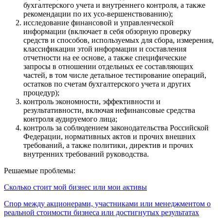
бухгалтерского учета и внутреннего контроля, а также
рекомендации по их усо-вершенствованию);
исследование финансовой и управленческой
информации (включает в себя обзорную проверку
средств и способов, используемых для сбора, измерения,
классификации этой информации и составления
отчетности на ее основе, а также специфические
запросы в отношении отдельных ее составляющих
частей, в том числе детальное тестирование операций,
остатков по счетам бухгалтерского учета и других
процедур);
контроль экономности, эффективности и
результативности, включая нефинансовые средства
контроля аудируемого лица;
контроль за соблюдением законодательства Российской
Федерации, нормативных актов и прочих внешних
требований, а также политики, директив и прочих
внутренних требований руководства.
Решаемые проблемы:
Сколько стоит мой бизнес или мои активы
Спор между акционерами, участниками или менеджментом о
реальной стоимости бизнеса или достигнутых результатах