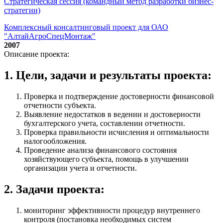
Стратегическая сессия (командный метод разработки бизнес-
стратегии)
Комплексный консалтинговый проект для ОАО
"АлтайАгроСпецМонтаж"
2007
Описание проекта:
1. Цели, задачи и результаты проекта:
Проверка и подтверждение достоверности финансовой
отчетности субъекта.
Выявление недостатков в ведении и достоверности
бухгалтерского учета, составлении отчетности.
Проверка правильности исчисления и оптимальности
налогообложения.
Проведение анализа финансового состояния
хозяйствующего субъекта, помощь в улучшении
организации учета и отчетности.
2. Задачи проекта:
мониторинг эффективности процедур внутреннего
контроля (постановка необходимых систем