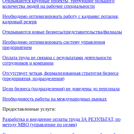
Открываются крупные проекты, требующие большого
количества людей на рабочие специальности
Необходимо оптимизировать работу с кадрами: ротация,
кадровый резерв
Открываются новые бизнесы/представительства/филиалы
Необходимо оптимизировать систему управления
предприятием
Оплата труда не связана с результатами деятельности
сотрудников и компании
Отсутствует четкая, формализованная стратегия бизнеса
(предприятия, подразделения)
Цели бизнеса (подразделения) не доведены до персонала
Необходимость работы на международных рынках
Предоставленные услуги:
Разработка и внедрение оплаты труда ЗА РЕЗУЛЬТАТ, по
методу МВО (управление по целям)