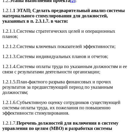
1.2.
Этапы выполнения проекта
[2]
:
1.2.1.
1 ЭТАП
:
Сделать предварительный анализ системы
материального стимулирования для должностей,
указанных в п. 2.3.1.7. в части:
1.2.1.1.Системы стратегических целей и операционных
планов;
1.2.1.2.Системы ключевых показателей эффективности;
1.2.1.3.Системы индивидуальных планов и отчетов;
1.2.1.4.Системы оплаты труда по указанным должностям и ее
связи с результатами деятельности организации;
1.2.1.5.План-фактного разрыва финансовых и прочих
результатов за предшествующий период по указанным
должностям;
1.2.1.6.Субъективную оценку сотрудников существующей
системы оплаты труда, их пожелания по повышению
эффективности стимулирования.
1.2.1.7.
Перечень должностей для включения в систему
управления по целям (МВО) и разработки системы