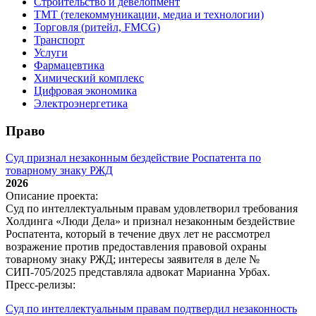
Строительство и девелопмент
ТМТ (телекоммуникации, медиа и технологии)
Торговля (ритейл, FMCG)
Транспорт
Услуги
Фармацевтика
Химический комплекс
Цифровая экономика
Электроэнергетика
Право
Суд признал незаконным бездействие Роспатента по
товарному знаку РЖД
2026
Описание проекта:
Суд по интеллектуальным правам удовлетворил требования
Холдинга «Люди Дела» и признал незаконным бездействие
Роспатента, который в течение двух лет не рассмотрел
возражение против предоставления правовой охраны
товарному знаку РЖД; интересы заявителя в деле №
СИП‑705/2025 представляла адвокат Марианна Урбах.
Пресс-релизы:
Суд по интеллектуальным правам подтвердил незаконность