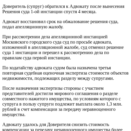
Доверитель (супруг) обратился к Адвокату после вынесения
Решения суда 1-ой инстанции спустя 4 месяца.
Адвокат восстановил срок на обжалование решения суда,
подал апелляционную жалобу.
При рассмотрении дела апелляционной инстанцией
Московского городского суда суд по просьбе адвоката,
изложенной в апелляционной жалобе, суд отменил решение
суда 1 инстанции и перешел к рассмотрению дела по
правилам суда первой инстанции.
По ходатайству адвоката судом была назначена третья
повторная судебная оценочная экспертиза стоимости объектов
недвижимости, подлежащих разделу между супругами.
После назначения экспертизы стороны с участием
представителей достигли мирового соглашения о разделе
совместного нажитого имущества, по условиям которого с
супруга в пользу супруги подлежит выплата около 1,3 млн.
рублей в счет компенсации за передачу неравноценного
имущества.
Адвокату удалось для Доверителя снизить стоимость
компенсации за передачу неравноценного имущества более