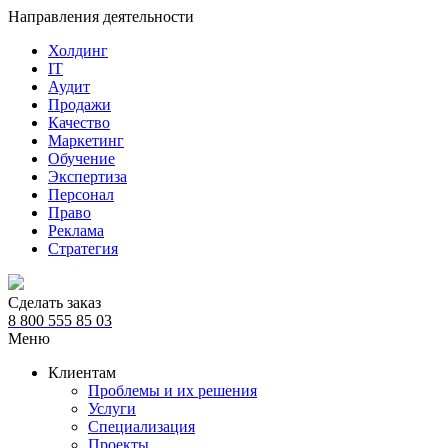
Направления деятельности
Холдинг
IT
Аудит
Продажи
Качество
Маркетинг
Обучение
Экспертиза
Персонал
Право
Реклама
Стратегия
Сделать заказ
8 800 555 85 03
Меню
Клиентам
Проблемы и их решения
Услуги
Специализация
Проекты