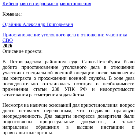
Киберправо и цифровые правоотношения
Команда:
Одайник Александр Григорьевич
Приостановление уголовного дела в отношении участника
СВО
2026
Описание проекта:
В Петроградском районном суде Санкт-Петербурга было
добито приостановление уголовного дела в отношении
участника специальной военной операции после заключения
им контракта о прохождении военной службы. В ходе дела
последовательно отстаивалась позиция о необходимости
применения статьи 238 УПК РФ и недопустимости
затягивания рассмотрения ходатайства.
Несмотря на наличие оснований для приостановления, вопрос
долго оставался нерешенным, что создавало правовую
неопределенность. Для защиты интересов доверителя были
подготовлены процессуальные документы, а также
направлены обращения в высшие инстанции и
правозащитные органы.