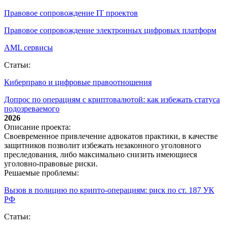
Правовое сопровождение IT проектов
Правовое сопровождение электронных цифровых платформ
AML сервисы
Статьи:
Киберправо и цифровые правоотношения
Допрос по операциям с криптовалютой: как избежать статуса
подозреваемого
2026
Описание проекта:
Своевременное привлечение адвокатов практики, в качестве
защитников позволит избежать незаконного уголовного
преследования, либо максимально снизить имеющиеся
уголовно-правовые риски.
Решаемые проблемы:
Вызов в полицию по крипто‑операциям: риск по ст. 187 УК
РФ
Статьи: