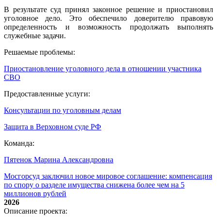
В результате суд принял законное решение и приостановил
уголовное дело. Это обеспечило доверителю правовую
определенность и возможность продолжать выполнять
служебные задачи.
Решаемые проблемы:
Приостановление уголовного дела в отношении участника
СВО
Предоставленные услуги:
Консультации по уголовным делам
Защита в Верховном суде РФ
Команда:
Пятенок Марина Александровна
Мосгорсуд заключил новое мировое соглашение: компенсация
по спору о разделе имущества снижена более чем на 5
миллионов рублей
2026
Описание проекта: