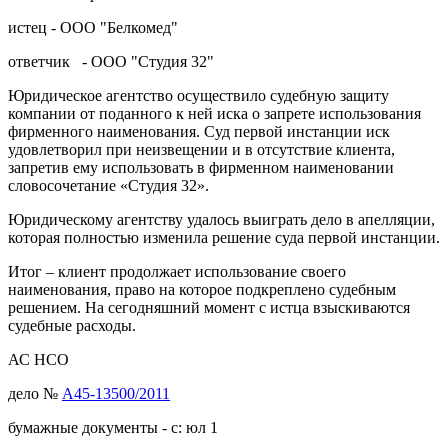
истец - ООО "Белкомед"
ответчик - ООО "Студия 32"
Юридическое агентство осуществило судебную защиту
компании от поданного к ней иска о запрете использования
фирменного наименования. Суд первой инстанции иск
удовлетворил при неизвещении и в отсутствие клиента,
запретив ему использовать в фирменном наименовании
словосочетание «Студия 32».
Юридическому агентству удалось выиграть дело в апелляции,
которая полностью изменила решение суда первой инстанции.
Итог – клиент продолжает использование своего
наименования, право на которое подкреплено судебным
решением. На сегодняшний момент с истца взыскиваются
судебные расходы.
АС НСО
дело №
А45-13500/2011
бумажные документы - с: юл 1