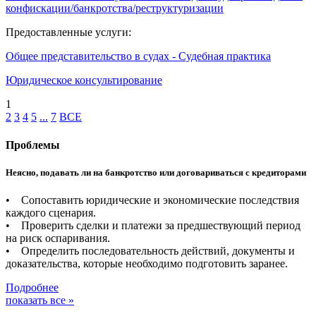
конфискации/банкротства/реструктуризации
Предоставленные услуги:
Общее представительство в судах - Судебная практика
Юридическое консультирование
1
2
3
4
5
...
7
ВСЕ
Проблемы
Неясно, подавать ли на банкротство или договариваться с кредиторами
• Сопоставить юридические и экономические последствия
каждого сценария.
• Проверить сделки и платежи за предшествующий период
на риск оспаривания.
• Определить последовательность действий, документы и
доказательства, которые необходимо подготовить заранее.
Подробнее
показать все »