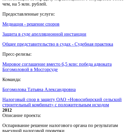
чем, на 5 млн. рублей.
Предоставленные услуги:
Медиация - решение споров
Защита в суде апелляционной инстанции
Общее представительство в судах - Судебная практика
Пресс-релизы:
Мировое соглашение вместо 6,5 млн: победа адвоката
Богомоловой в Мосгорсуде
Команда:
Богомолова Татьяна Александровна
Налоговый спор в защиту ОАО «Новосибирский сельский
строительный комбинат» с положительным исходом
2012
Описание проекта:
Оспаривание решение налогового органа по результатам
выездной налоговой проверки