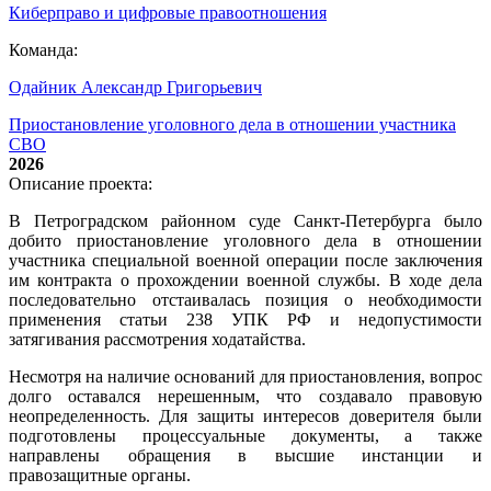
Киберправо и цифровые правоотношения
Команда:
Одайник Александр Григорьевич
Приостановление уголовного дела в отношении участника
СВО
2026
Описание проекта:
В Петроградском районном суде Санкт-Петербурга было
добито приостановление уголовного дела в отношении
участника специальной военной операции после заключения
им контракта о прохождении военной службы. В ходе дела
последовательно отстаивалась позиция о необходимости
применения статьи 238 УПК РФ и недопустимости
затягивания рассмотрения ходатайства.
Несмотря на наличие оснований для приостановления, вопрос
долго оставался нерешенным, что создавало правовую
неопределенность. Для защиты интересов доверителя были
подготовлены процессуальные документы, а также
направлены обращения в высшие инстанции и
правозащитные органы.