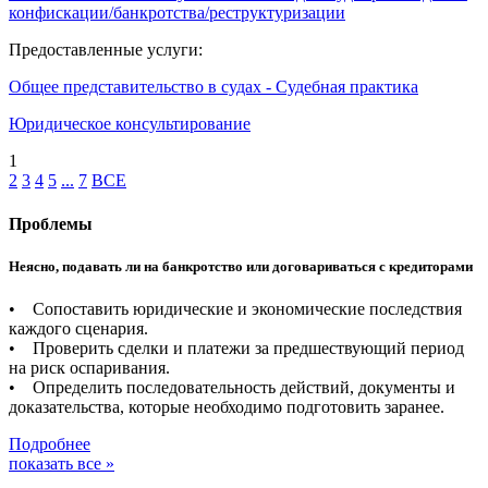
конфискации/банкротства/реструктуризации
Предоставленные услуги:
Общее представительство в судах - Судебная практика
Юридическое консультирование
1
2
3
4
5
...
7
ВСЕ
Проблемы
Неясно, подавать ли на банкротство или договариваться с кредиторами
• Сопоставить юридические и экономические последствия
каждого сценария.
• Проверить сделки и платежи за предшествующий период
на риск оспаривания.
• Определить последовательность действий, документы и
доказательства, которые необходимо подготовить заранее.
Подробнее
показать все »