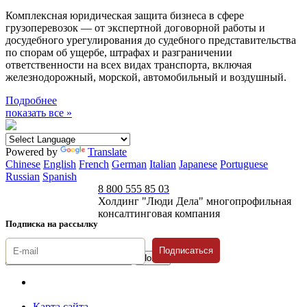
Комплексная юридическая защита бизнеса в сфере
грузоперевозок — от экспертной договорной работы и
досудебного урегулирования до судебного представительства
по спорам об ущербе, штрафах и разграничении
ответственности на всех видах транспорта, включая
железнодорожный, морской, автомобильный и воздушный.
Подробнее
показать все »
Powered by
Translate
Chinese
English
French
German
Italian
Japanese
Portuguese
Russian
Spanish
8 800 555 85 03
Холдинг "Люди Дела" многопрофильная
консалтинговая компания
Подписка на рассылку
Подписаться
© 1996-2026 «Люди
Дела»
Карта сайта