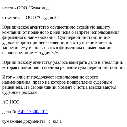
истец - ООО "Белкомед"
ответчик - ООО "Студия 32"
Юридическое агентство осуществило судебную защиту
компании от поданного к ней иска о запрете использования
фирменного наименования. Суд первой инстанции иск
удовлетворил при неизвещении и в отсутствие клиента,
запретив ему использовать в фирменном наименовании
словосочетание «Студия 32».
Юридическому агентству удалось выиграть дело в апелляции,
которая полностью изменила решение суда первой инстанции.
Итог – клиент продолжает использование своего
наименования, право на которое подкреплено судебным
решением. На сегодняшний момент с истца взыскиваются
судебные расходы.
АС НСО
дело №
А45-13500/2011
бумажные документы - с: юл 1