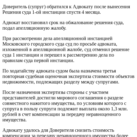
Доверитель (супруг) обратился к Адвокату после вынесения
Решения суда 1-ой инстанции спустя 4 месяца.
Адвокат восстановил срок на обжалование решения суда,
подал апелляционную жалобу.
При рассмотрении дела апелляционной инстанцией
Московского городского суда суд по просьбе адвоката,
изложенной в апелляционной жалобе, суд отменил решение
суда 1 инстанции и перешел к рассмотрению дела по
правилам суда первой инстанции.
По ходатайству адвоката судом была назначена третья
повторная судебная оценочная экспертиза стоимости объектов
недвижимости, подлежащих разделу между супругами.
После назначения экспертизы стороны с участием
представителей достигли мирового соглашения о разделе
совместного нажитого имущества, по условиям которого с
супруга в пользу супруги подлежит выплата около 1,3 млн.
рублей в счет компенсации за передачу неравноценного
имущества.
Адвокату удалось для Доверителя снизить стоимость
компенсации за передачу неравноценного имущества более