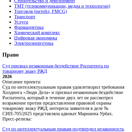
Строительство и девелопмент
ТМТ (телекоммуникации, медиа и технологии)
Торговля (ритейл, FMCG)
Транспорт
Услуги
Фармацевтика
Химический комплекс
Цифровая экономика
Электроэнергетика
Право
Суд признал незаконным бездействие Роспатента по
товарному знаку РЖД
2026
Описание проекта:
Суд по интеллектуальным правам удовлетворил требования
Холдинга «Люди Дела» и признал незаконным бездействие
Роспатента, который в течение двух лет не рассмотрел
возражение против предоставления правовой охраны
товарному знаку РЖД; интересы заявителя в деле №
СИП‑705/2025 представляла адвокат Марианна Урбах.
Пресс-релизы:
Суд по интеллектуальным правам подтвердил незаконность