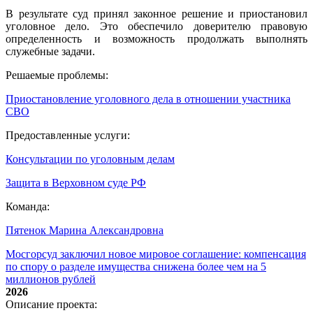
В результате суд принял законное решение и приостановил
уголовное дело. Это обеспечило доверителю правовую
определенность и возможность продолжать выполнять
служебные задачи.
Решаемые проблемы:
Приостановление уголовного дела в отношении участника
СВО
Предоставленные услуги:
Консультации по уголовным делам
Защита в Верховном суде РФ
Команда:
Пятенок Марина Александровна
Мосгорсуд заключил новое мировое соглашение: компенсация
по спору о разделе имущества снижена более чем на 5
миллионов рублей
2026
Описание проекта: