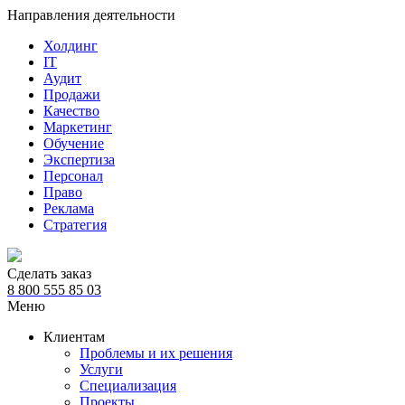
Направления деятельности
Холдинг
IT
Аудит
Продажи
Качество
Маркетинг
Обучение
Экспертиза
Персонал
Право
Реклама
Стратегия
Сделать заказ
8 800 555 85 03
Меню
Клиентам
Проблемы и их решения
Услуги
Специализация
Проекты