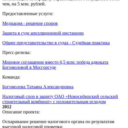
чем, на 5 млн. рублей.
Предоставленные услуги:
Медиация - решение споров
Защита в суде апелляционной инстанции
Общее представительство в судах - Судебная практика
Пресс-релизы:
Мировое соглашение вместо 6,5 млн: победа адвоката
Богомоловой в Мосгорсуде
Команда:
Богомолова Татьяна Александровна
Налоговый спор в защиту ОАО «Новосибирский сельский
строительный комбинат» с положительным исходом
2012
Описание проекта:
Оспаривание решение налогового органа по результатам
выездной налоговой проверки