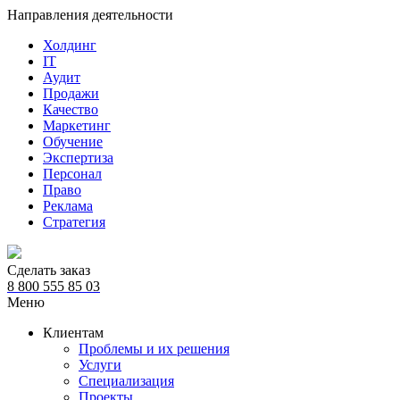
Направления деятельности
Холдинг
IT
Аудит
Продажи
Качество
Маркетинг
Обучение
Экспертиза
Персонал
Право
Реклама
Стратегия
Сделать заказ
8 800 555 85 03
Меню
Клиентам
Проблемы и их решения
Услуги
Специализация
Проекты