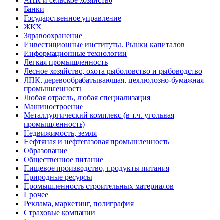
АПК и сельское хозяйство
Банки
Государственное управление
ЖКХ
Здравоохранение
Инвестиционные институты. Рынки капиталов
Информационные технологии
Легкая промышленность
Лесное хозяйство, охота рыболовство и рыбоводство
ЛПК, деревообрабатывающая, целлюлозно-бумажная
промышленность
Любая отрасль, любая специализация
Машиностроение
Металлургический комплекс (в т.ч. угольная
промышленность)
Недвижимость, земля
Нефтяная и нефтегазовая промышленность
Образование
Общественное питание
Пищевое производство, продукты питания
Природные ресурсы
Промышленность строительных материалов
Прочее
Реклама, маркетинг, полиграфия
Страховые компании