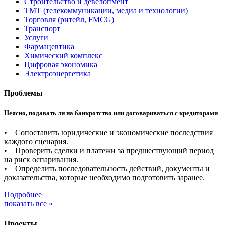
Строительство и девелопмент
ТМТ (телекоммуникации, медиа и технологии)
Торговля (ритейл, FMCG)
Транспорт
Услуги
Фармацевтика
Химический комплекс
Цифровая экономика
Электроэнергетика
Проблемы
Неясно, подавать ли на банкротство или договариваться с кредиторами
• Сопоставить юридические и экономические последствия
каждого сценария.
• Проверить сделки и платежи за предшествующий период
на риск оспаривания.
• Определить последовательность действий, документы и
доказательства, которые необходимо подготовить заранее.
Подробнее
показать все »
Проекты