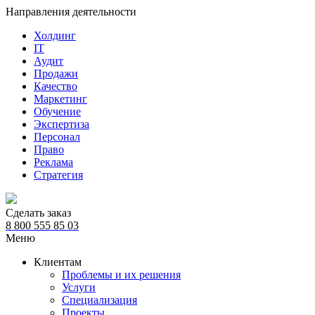
Направления деятельности
Холдинг
IT
Аудит
Продажи
Качество
Маркетинг
Обучение
Экспертиза
Персонал
Право
Реклама
Стратегия
Сделать заказ
8 800 555 85 03
Меню
Клиентам
Проблемы и их решения
Услуги
Специализация
Проекты