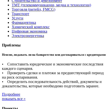
Строительство и девелопмент
ТМТ (телекоммуникации, медиа и технологии)
Торговля (ритейл, FMCG)
Транспорт
Услуги
Фармацевтика
Химический комплекс
Цифровая экономика
Электроэнергетика
Проблемы
Неясно, подавать ли на банкротство или договариваться с кредиторами
• Сопоставить юридические и экономические последствия
каждого сценария.
• Проверить сделки и платежи за предшествующий период
на риск оспаривания.
• Определить последовательность действий, документы и
доказательства, которые необходимо подготовить заранее.
Подробнее
показать все »
Проекты