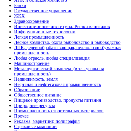
АПК и сельское хозяйство
Банки
Государственное управление
ЖКХ
Здравоохранение
Инвестиционные институты. Рынки капиталов
Информационные технологии
Легкая промышленность
Лесное хозяйство, охота рыболовство и рыбоводство
ЛПК, деревообрабатывающая, целлюлозно-бумажная
промышленность
Любая отрасль, любая специализация
Машиностроение
Металлургический комплекс (в т.ч. угольная
промышленность)
Недвижимость, земля
Нефтяная и нефтегазовая промышленность
Образование
Общественное питание
Пищевое производство, продукты питания
Природные ресурсы
Промышленность строительных материалов
Прочее
Реклама, маркетинг, полиграфия
Страховые компании