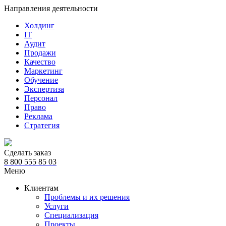
Направления деятельности
Холдинг
IT
Аудит
Продажи
Качество
Маркетинг
Обучение
Экспертиза
Персонал
Право
Реклама
Стратегия
Сделать заказ
8 800 555 85 03
Меню
Клиентам
Проблемы и их решения
Услуги
Специализация
Проекты