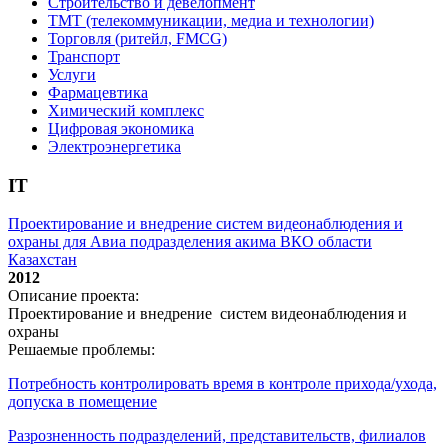
Строительство и девелопмент
ТМТ (телекоммуникации, медиа и технологии)
Торговля (ритейл, FMCG)
Транспорт
Услуги
Фармацевтика
Химический комплекс
Цифровая экономика
Электроэнергетика
IT
Проектирование и внедрение систем видеонаблюдения и
охраны для Авиа подразделения акима ВКО области
Казахстан
2012
Описание проекта:
Проектирование и внедрение систем видеонаблюдения и
охраны
Решаемые проблемы:
Потребность контролировать время в контроле прихода/ухода,
допуска в помещение
Разрозненность подразделений, представительств, филиалов