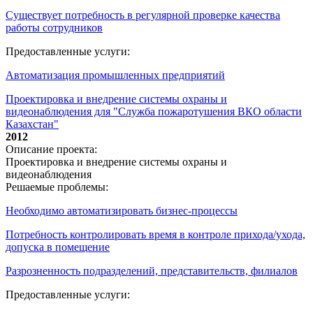
Существует потребность в регулярной проверке качества
работы сотрудников
Предоставленные услуги:
Автоматизация промышленных предприятий
Проектировка и внедрение системы охраны и
видеонаблюдения для "Служба пожаротушения ВКО области
Казахстан"
2012
Описание проекта:
Проектировка и внедрение системы охраны и
видеонаблюдения
Решаемые проблемы:
Необходимо автоматизировать бизнес-процессы
Потребность контролировать время в контроле прихода/ухода,
допуска в помещение
Разрозненность подразделений, представительств, филиалов
Предоставленные услуги: