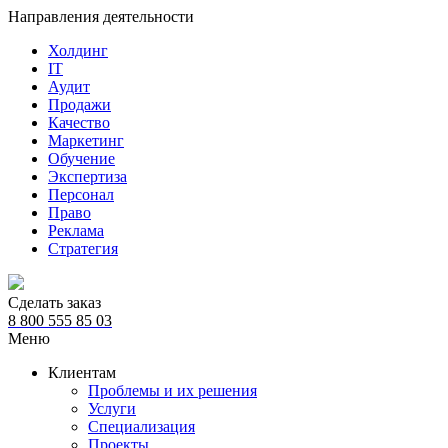
Направления деятельности
Холдинг
IT
Аудит
Продажи
Качество
Маркетинг
Обучение
Экспертиза
Персонал
Право
Реклама
Стратегия
Сделать заказ
8 800 555 85 03
Меню
Клиентам
Проблемы и их решения
Услуги
Специализация
Проекты