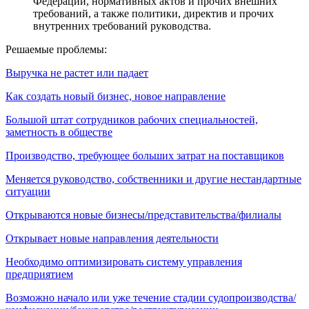
Федерации, нормативных актов и прочих внешних
требований, а также политики, директив и прочих
внутренних требований руководства.
Решаемые проблемы:
Выручка не растет или падает
Как создать новый бизнес, новое направление
Большой штат сотрудников рабочих специальностей,
заметность в обществе
Производство, требующее больших затрат на поставщиков
Меняется руководство, собственники и другие нестандартные
ситуации
Открываются новые бизнесы/представительства/филиалы
Открывает новые направления деятельности
Необходимо оптимизировать систему управления
предприятием
Возможно начало или уже течение стадии судопроизводства/