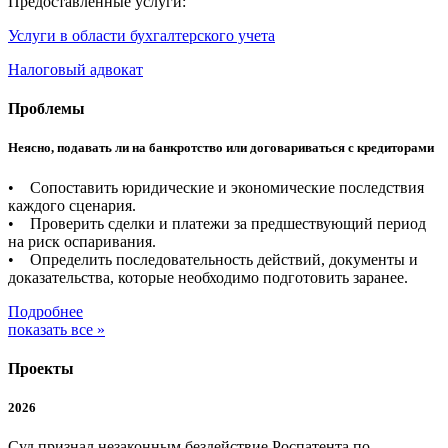
Предоставленные услуги:
Услуги в области бухгалтерского учета
Налоговый адвокат
Проблемы
Неясно, подавать ли на банкротство или договариваться с кредиторами
• Сопоставить юридические и экономические последствия
каждого сценария.
• Проверить сделки и платежи за предшествующий период
на риск оспаривания.
• Определить последовательность действий, документы и
доказательства, которые необходимо подготовить заранее.
Подробнее
показать все »
Проекты
2026
Суд признал незаконным бездействие Роспатента по