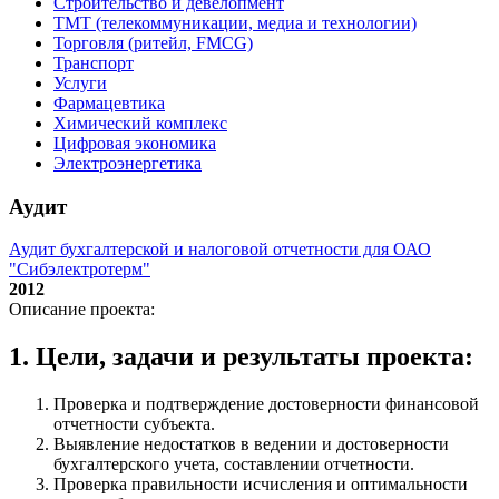
Строительство и девелопмент
ТМТ (телекоммуникации, медиа и технологии)
Торговля (ритейл, FMCG)
Транспорт
Услуги
Фармацевтика
Химический комплекс
Цифровая экономика
Электроэнергетика
Аудит
Аудит бухгалтерской и налоговой отчетности для ОАО
"Сибэлектротерм"
2012
Описание проекта:
1. Цели, задачи и результаты проекта:
Проверка и подтверждение достоверности финансовой
отчетности субъекта.
Выявление недостатков в ведении и достоверности
бухгалтерского учета, составлении отчетности.
Проверка правильности исчисления и оптимальности