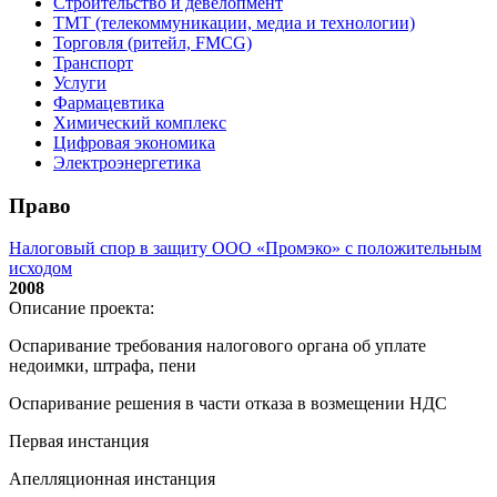
Строительство и девелопмент
ТМТ (телекоммуникации, медиа и технологии)
Торговля (ритейл, FMCG)
Транспорт
Услуги
Фармацевтика
Химический комплекс
Цифровая экономика
Электроэнергетика
Право
Налоговый спор в защиту ООО «Промэко» с положительным
исходом
2008
Описание проекта:
Оспаривание требования налогового органа об уплате
недоимки, штрафа, пени
Оспаривание решения в части отказа в возмещении НДС
Первая инстанция
Апелляционная инстанция