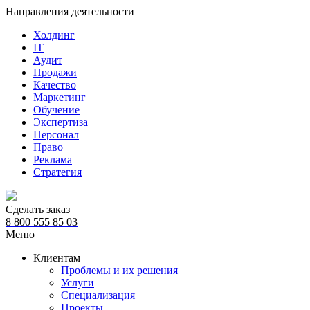
Направления деятельности
Холдинг
IT
Аудит
Продажи
Качество
Маркетинг
Обучение
Экспертиза
Персонал
Право
Реклама
Стратегия
Сделать заказ
8 800 555 85 03
Меню
Клиентам
Проблемы и их решения
Услуги
Специализация
Проекты