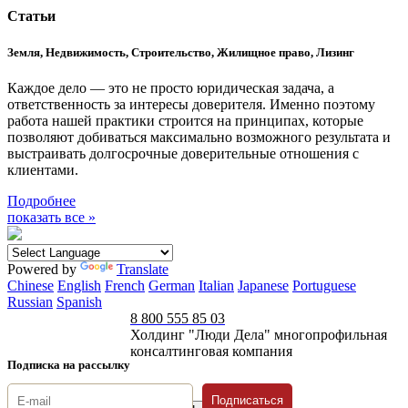
Статьи
Земля, Недвижимость, Строительство, Жилищное право, Лизинг
Каждое дело — это не просто юридическая задача, а
ответственность за интересы доверителя. Именно поэтому
работа нашей практики строится на принципах, которые
позволяют добиваться максимально возможного результата и
выстраивать долгосрочные доверительные отношения с
клиентами.
Подробнее
показать все »
Powered by
Translate
Chinese
English
French
German
Italian
Japanese
Portuguese
Russian
Spanish
8 800 555 85 03
Холдинг "Люди Дела" многопрофильная
консалтинговая компания
Подписка на рассылку
Подписаться