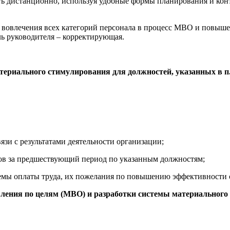
ь дистанционно, используя удобные формы планирования и контр
 вовлечения всех категорий персонала в процесс МВО и повышен
ль руководителя – корректирующая.
риального стимулирования для должностей, указанных в п. 2.
язи с результатами деятельности организации;
тов за предшествующий период по указанным должностям;
емы оплаты труда, их пожелания по повышению эффективности 
вления по целям (МВО) и разработки системы материального