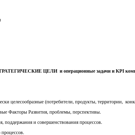
ы
СТРАТЕГИЧЕСКИЕ ЦЕЛИ и операционные задачи и KPI компан
ически целесообразные (потребители, продукты, территории, ко
евые Факторы Развития, проблемы, перспективы.
тия, поддержания и совершенствования процессов.
 процессов.