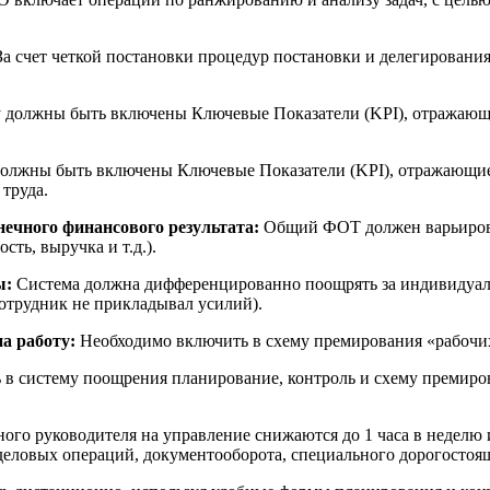
а счет четкой постановки процедур постановки и делегирования 
 должны быть включены Ключевые Показатели (KPI), отражающие
должны быть включены Ключевые Показатели (KPI), отражающи
труда.
ечного финансового результата:
Общий ФОТ должен варьироват
ть, выручка и т.д.).
ы:
Система должна дифференцированно поощрять за индивидуаль
сотрудник не прикладывал усилий).
а работу:
Необходимо включить в схему премирования «рабочих
в систему поощрения планирование, контроль и схему премир
го руководителя на управление снижаются до 1 часа в неделю и 
еловых операций, документооборота, специального дорогостоя