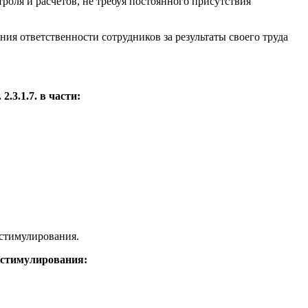
оля и расчетов, не требуя постоянного присутствия
ия ответственности сотрудников за результаты своего труда
3.1.7. в части:
стимулирования.
 стимулирования: