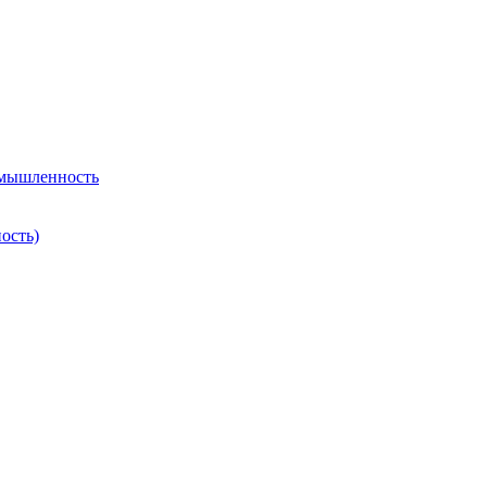
омышленность
ость)