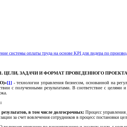
ние системы оплаты труда на основе KPI для лидера по произво
1. ЦЕЛИ, ЗАДАЧИ И ФОРМАТ ПРОВЕДЕННОГО ПРОЕКТ
О)»
[1]
- технологии управления бизнесом, основанной на регу
ствии с полученными результатами. В соответствие с целями 
ока.
:
результатов, в том числе долгосрочных:
Процесс управления 
ации за счет вовлечения сотрудников в процесс постановки целе
 включает операции по ранжированию и анализу задач, с целью