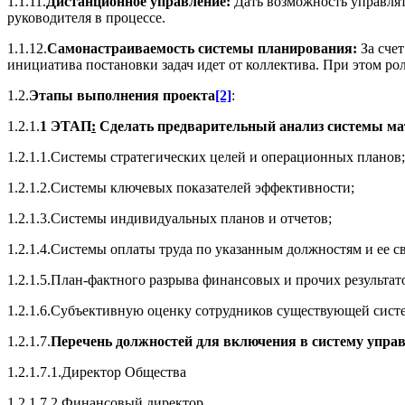
1.1.11.
Дистанционное управление:
Дать возможность управлят
руководителя в процессе.
1.1.12.
Самонастраиваемость системы планирования:
За счет
инициатива постановки задач идет от коллектива. При этом ро
1.2.
Этапы выполнения проекта
[2]
:
1.2.1.
1 ЭТАП
:
Сделать предварительный анализ системы мате
1.2.1.1.Системы стратегических целей и операционных планов;
1.2.1.2.Системы ключевых показателей эффективности;
1.2.1.3.Системы индивидуальных планов и отчетов;
1.2.1.4.Системы оплаты труда по указанным должностям и ее св
1.2.1.5.План-фактного разрыва финансовых и прочих результа
1.2.1.6.Субъективную оценку сотрудников существующей сист
1.2.1.7.
Перечень должностей для включения в систему упра
1.2.1.7.1.Директор Общества
1.2.1.7.2.Финансовый директор