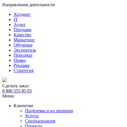
Направления деятельности
Холдинг
IT
Аудит
Продажи
Качество
Маркетинг
Обучение
Экспертиза
Персонал
Право
Реклама
Стратегия
Сделать заказ
8 800 555 85 03
Меню
Клиентам
Проблемы и их решения
Услуги
Специализация
Проекты