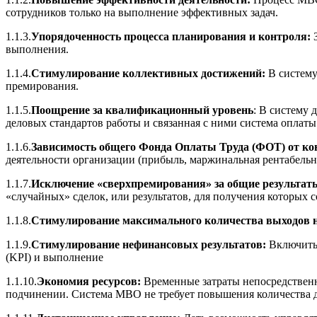
сотрудников только на выполнение эффективных задач.
1.1.3.
Упорядоченность процесса планирования и контроля:
З
выполнения.
1.1.4.
Стимулирование коллективных достижений:
В систему
премирования.
1.1.5.
Поощрение за квалификационный уровень
:
В систему 
деловых стандартов работы и связанная с ними система оплаты 
1.1.6.
Зависимость общего Фонда Оплаты Труда (ФОТ) от кон
деятельности организации (прибыль, маржинальная рентабельнос
1.1.7.
Исключение «сверхпремирования» за общие результат
«случайных» сделок, или результатов, для получения которых 
1.1.8.
Стимулирование максимального количества выходов н
1.1.9.
Стимулирование нефинансовых результатов:
Включить 
(KPI) и выполнение
1.1.10.
Экономия ресурсов:
Временные затраты непосредственно
подчинении. Система МВО не требует повышения количества д