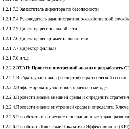
1.2.1.7.3.Заместитель директора по безопасности
1.2.1.7.4.Руководитель административно-хозяйственной служб
1.2.1.7.5.Директор региональной сети
1.2.1.7.6.Директор департамента логистики
1.2.1.7.7.Директор филиала
1.2.1.7.8.и т.д.
1.2.2.
2 ЭТАП: Провести внутренний анализ и разработать 
1.2.2.1.Выбрать участников (экспертов) стратегической сессии;
1.2.2.2.Информировать участников проекта о методе.
1.2.2.3.Провести анализ внешней среды и определить стратег
1.2.2.4.Провести анализ внутренней среды и определить Ключ
1.2.2.5.Разработать тактические и операционные задачи разви
1.2.2.6.Разработать Ключевые Показатели Эффективности (KPI)