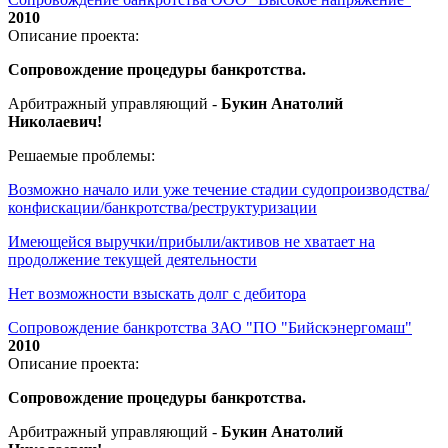
2010
Описание проекта:
Сопровождение процедуры банкротства.
Арбитражный управляющий -
Букин Анатолий
Николаевич!
Решаемые проблемы:
Возможно начало или уже течение стадии судопроизводства/
конфискации/банкротства/реструктуризации
Имеющейся выручки/прибыли/активов не хватает на
продолжение текущей деятельности
Нет возможности взыскать долг с дебитора
Сопровождение банкротства ЗАО "ПО "Бийскэнергомаш"
2010
Описание проекта:
Сопровождение процедуры банкротства.
Арбитражный управляющий -
Букин Анатолий