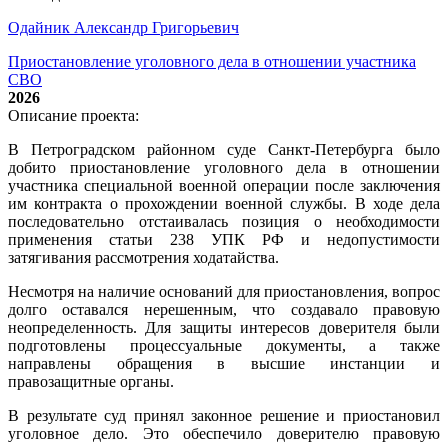
Одайник Александр Григорьевич
Приостановление уголовного дела в отношении участника
СВО
2026
Описание проекта:
В Петроградском районном суде Санкт-Петербурга было
добито приостановление уголовного дела в отношении
участника специальной военной операции после заключения
им контракта о прохождении военной службы. В ходе дела
последовательно отстаивалась позиция о необходимости
применения статьи 238 УПК РФ и недопустимости
затягивания рассмотрения ходатайства.
Несмотря на наличие оснований для приостановления, вопрос
долго оставался нерешенным, что создавало правовую
неопределенность. Для защиты интересов доверителя были
подготовлены процессуальные документы, а также
направлены обращения в высшие инстанции и
правозащитные органы.
В результате суд принял законное решение и приостановил
уголовное дело. Это обеспечило доверителю правовую