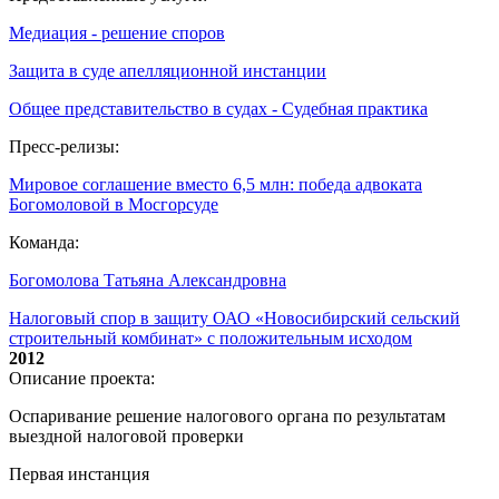
Медиация - решение споров
Защита в суде апелляционной инстанции
Общее представительство в судах - Судебная практика
Пресс-релизы:
Мировое соглашение вместо 6,5 млн: победа адвоката
Богомоловой в Мосгорсуде
Команда:
Богомолова Татьяна Александровна
Налоговый спор в защиту ОАО «Новосибирский сельский
строительный комбинат» с положительным исходом
2012
Описание проекта:
Оспаривание решение налогового органа по результатам
выездной налоговой проверки
Первая инстанция