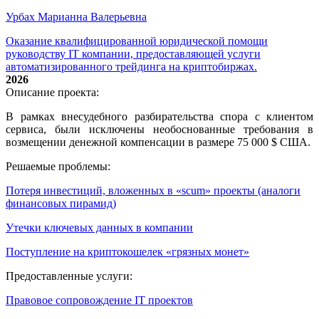
Урбах Марианна Валерьевна
Оказание квалифицированной юридической помощи
руководству IT компании, предоставляющей услуги
автоматизированного трейдинга на криптобиржах.
2026
Описание проекта:
В рамках внесудебного разбирательства спора с клиентом
сервиса, были исключены необоснованные требования в
возмещении денежной компенсации в размере 75 000 $ США.
Решаемые проблемы:
Потеря инвестиций, вложенных в «scum» проекты (аналоги
финансовых пирамид)
Утечки ключевых данных в компании
Поступление на криптокошелек «грязных монет»
Предоставленные услуги:
Правовое сопровождение IT проектов