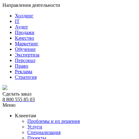
Направления деятельности
Холдинг
IT
Аудит
Продажи
Качество
Маркетинг
Обучение
Экспертиза
Персонал
Право
Реклама
Стратегия
Сделать заказ
8 800 555 85 03
Меню
Клиентам
Проблемы и их решения
Услуги
Специализация
Проекты