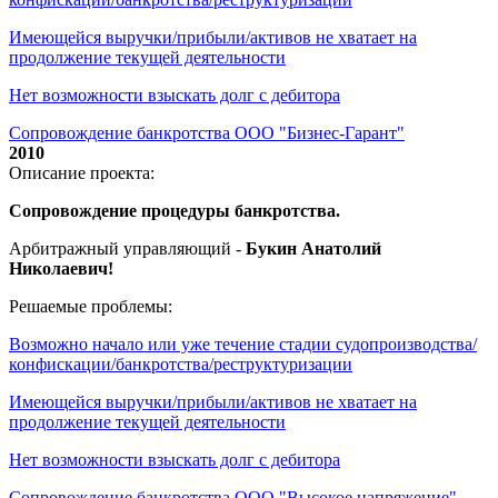
Имеющейся выручки/прибыли/активов не хватает на
продолжение текущей деятельности
Нет возможности взыскать долг с дебитора
Сопровождение банкротства ООО "Бизнес-Гарант"
2010
Описание проекта:
Сопровождение процедуры банкротства.
Арбитражный управляющий -
Букин Анатолий
Николаевич!
Решаемые проблемы:
Возможно начало или уже течение стадии судопроизводства/
конфискации/банкротства/реструктуризации
Имеющейся выручки/прибыли/активов не хватает на
продолжение текущей деятельности
Нет возможности взыскать долг с дебитора
Сопровождение банкротства ООО "Высокое напряжение"