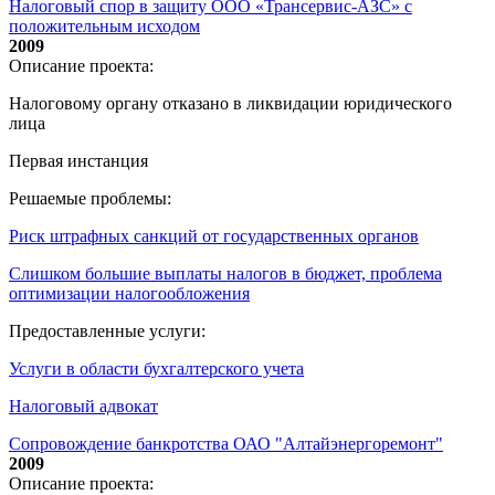
Налоговый спор в защиту ООО «Трансервис-АЗС» с
положительным исходом
2009
Описание проекта:
Налоговому органу отказано в ликвидации юридического
лица
Первая инстанция
Решаемые проблемы:
Риск штрафных санкций от государственных органов
Слишком большие выплаты налогов в бюджет, проблема
оптимизации налогообложения
Предоставленные услуги:
Услуги в области бухгалтерского учета
Налоговый адвокат
Сопровождение банкротства ОАО "Алтайэнергоремонт"
2009
Описание проекта: