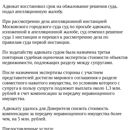
Адвокат восстановил срок на обжалование решения суда,
подал апелляционную жалобу.
При рассмотрении дела апелляционной инстанцией
Московского городского суда суд по просьбе адвоката,
изложенной в апелляционной жалобе, суд отменил решение
суда 1 инстанции и перешел к рассмотрению дела по
правилам суда первой инстанции.
По ходатайству адвоката судом была назначена третья
повторная судебная оценочная экспертиза стоимости объектов
недвижимости, подлежащих разделу между супругами.
После назначения экспертизы стороны с участием
представителей достигли мирового соглашения о разделе
совместного нажитого имущества, по условиям которого с
супруга в пользу супруги подлежит выплата около 1,3 млн.
рублей в счет компенсации за передачу неравноценного
имущества.
Адвокату удалось для Доверителя снизить стоимость
компенсации за передачу неравноценного имущества более
чем, на 5 млн. рублей.
Предоставленные услуги: