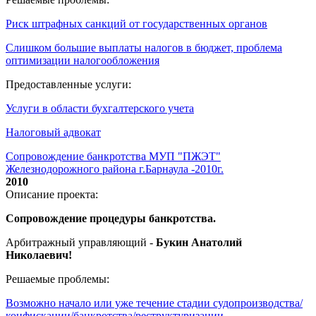
Риск штрафных санкций от государственных органов
Слишком большие выплаты налогов в бюджет, проблема
оптимизации налогообложения
Предоставленные услуги:
Услуги в области бухгалтерского учета
Налоговый адвокат
Сопровождение банкротства МУП "ПЖЭТ"
Железнодорожного района г.Барнаула -2010г.
2010
Описание проекта:
Сопровождение процедуры банкротства.
Арбитражный управляющий -
Букин Анатолий
Николаевич!
Решаемые проблемы:
Возможно начало или уже течение стадии судопроизводства/
конфискации/банкротства/реструктуризации