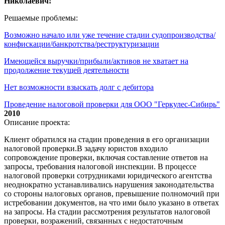
Николаевич!
Решаемые проблемы:
Возможно начало или уже течение стадии судопроизводства/
конфискации/банкротства/реструктуризации
Имеющейся выручки/прибыли/активов не хватает на
продолжение текущей деятельности
Нет возможности взыскать долг с дебитора
Проведение налоговой проверки для ООО "Геркулес-Сибирь"
2010
Описание проекта:
Клиент обратился на стадии проведения в его организации
налоговой проверки.В задачу юристов входило
сопровождение проверки, включая составление ответов на
запросы, требования налоговой инспекции. В процессе
налоговой проверки сотрудниками юридического агентства
неоднократно устанавливались нарушения законодательства
со стороны налоговых органов, превышение полномочий при
истребовании документов, на что ими было указано в ответах
на запросы. На стадии рассмотрения результатов налоговой
проверки, возражений, связанных с недостаточным