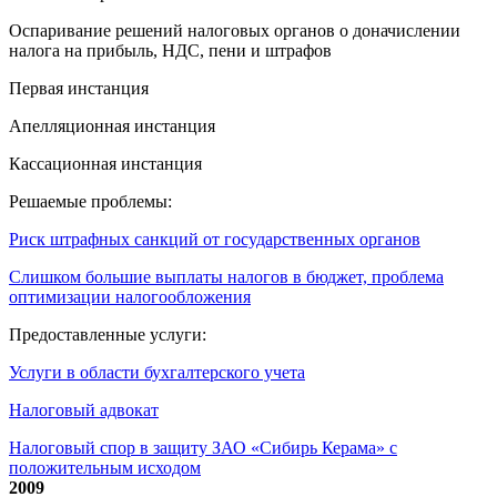
Оспаривание решений налоговых органов о доначислении
налога на прибыль, НДС, пени и штрафов
Первая инстанция
Апелляционная инстанция
Кассационная инстанция
Решаемые проблемы:
Риск штрафных санкций от государственных органов
Слишком большие выплаты налогов в бюджет, проблема
оптимизации налогообложения
Предоставленные услуги:
Услуги в области бухгалтерского учета
Налоговый адвокат
Налоговый спор в защиту ЗАО «Сибирь Керама» с
положительным исходом
2009