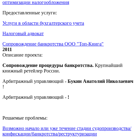
оптимизации налогообложения
Предоставленные услуги:
Услуги в области бухгалтерского учета
Налоговый адвокат
Сопровождение банкротства ООО "Топ-Книга"
2011
Описание проекта:
Сопровождение процедуры банкротства.
Крупнайший
книжный ретейлер России.
Арбитражный управляющий
- Букин Анатолий Николаевич
!
Арбитражный управляющий -
!
Решаемые проблемы:
Возможно начало или уже течение стадии судопроизводства/
конфискации/банкротства/реструктуризации