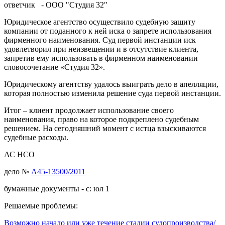
ответчик - ООО "Студия 32"
Юридическое агентство осуществило судебную защиту
компании от поданного к ней иска о запрете использования
фирменного наименования. Суд первой инстанции иск
удовлетворил при неизвещении и в отсутствие клиента,
запретив ему использовать в фирменном наименовании
словосочетание «Студия 32».
Юридическому агентству удалось выиграть дело в апелляции,
которая полностью изменила решение суда первой инстанции.
Итог – клиент продолжает использование своего
наименования, право на которое подкреплено судебным
решением. На сегодняшний момент с истца взыскиваются
судебные расходы.
АС НСО
дело №
А45-13500/2011
бумажные документы - с: юл 1
Решаемые проблемы:
Возможно начало или уже течение стадии судопроизводства/