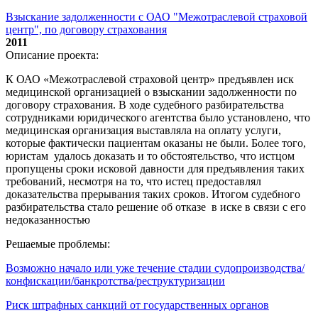
Взыскание задолженности с ОАО "Межотраслевой страховой
центр", по договору страхования
2011
Описание проекта:
К ОАО «Межотраслевой страховой центр» предъявлен иск
медицинской организацией о взыскании задолженности по
договору страхования. В ходе судебного разбирательства
сотрудниками юридического агентства было установлено, что
медицинская организация выставляла на оплату услуги,
которые фактически пациентам оказаны не были. Более того,
юристам удалось доказать и то обстоятельство, что истцом
пропущены сроки исковой давности для предъявления таких
требований, несмотря на то, что истец предоставлял
доказательства прерывания таких сроков. Итогом судебного
разбирательства стало решение об отказе в иске в связи с его
недоказанностью
Решаемые проблемы:
Возможно начало или уже течение стадии судопроизводства/
конфискации/банкротства/реструктуризации
Риск штрафных санкций от государственных органов