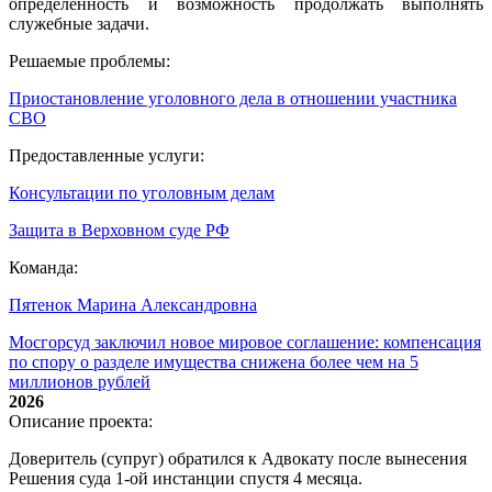
определенность и возможность продолжать выполнять
служебные задачи.
Решаемые проблемы:
Приостановление уголовного дела в отношении участника
СВО
Предоставленные услуги:
Консультации по уголовным делам
Защита в Верховном суде РФ
Команда:
Пятенок Марина Александровна
Мосгорсуд заключил новое мировое соглашение: компенсация
по спору о разделе имущества снижена более чем на 5
миллионов рублей
2026
Описание проекта:
Доверитель (супруг) обратился к Адвокату после вынесения
Решения суда 1-ой инстанции спустя 4 месяца.