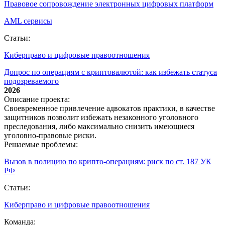
Правовое сопровождение электронных цифровых платформ
AML сервисы
Статьи:
Киберправо и цифровые правоотношения
Допрос по операциям с криптовалютой: как избежать статуса
подозреваемого
2026
Описание проекта:
Своевременное привлечение адвокатов практики, в качестве
защитников позволит избежать незаконного уголовного
преследования, либо максимально снизить имеющиеся
уголовно-правовые риски.
Решаемые проблемы:
Вызов в полицию по крипто‑операциям: риск по ст. 187 УК
РФ
Статьи:
Киберправо и цифровые правоотношения
Команда: