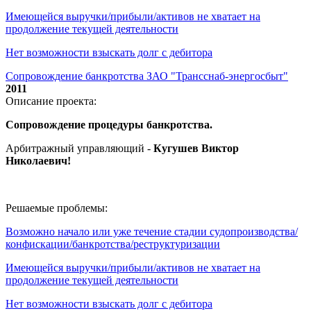
Имеющейся выручки/прибыли/активов не хватает на
продолжение текущей деятельности
Нет возможности взыскать долг с дебитора
Сопровождение банкротства ЗАО "Трансснаб-энергосбыт"
2011
Описание проекта:
Сопровождение процедуры банкротства.
Арбитражный управляющий -
Кугушев Виктор
Николаевич
!
Решаемые проблемы:
Возможно начало или уже течение стадии судопроизводства/
конфискации/банкротства/реструктуризации
Имеющейся выручки/прибыли/активов не хватает на
продолжение текущей деятельности
Нет возможности взыскать долг с дебитора